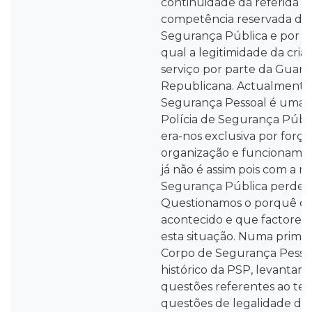
continuidade da referida a
competência reservada da 
Segurança Pública e por o
qual a legitimidade da cr
serviço por parte da Guard
Republicana. Actualmente 
Segurança Pessoal é uma d
Polícia de Segurança Públi
era-nos exclusiva por força 
organização e funcioname
já não é assim pois com a no
Segurança Pública perdeu 
Questionamos o porquê de 
acontecido e que factores 
esta situação. Numa primeir
Corpo de Segurança Pesso
histórico da PSP, levantare
questões referentes ao 
questões de legalidade da 