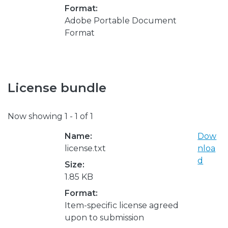
Format:
Adobe Portable Document
Format
License bundle
Now showing
1 - 1 of 1
Name:
Dow
license.txt
nloa
d
Size:
1.85 KB
Format:
Item-specific license agreed
upon to submission