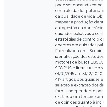
pode ser encarado como alg
controlo da dor potencian
da qualidade de vida. Obje
mapear a produção científi
autogestão da dor crónica
cuidados paliativos e conhe
estratégias de controlo da
doentes em cuidados paliat
Foi realizada uma Scoping 
identificação dos estudos 
motores de busca EBSCO, 
SCOPUS e literatura cinzen
01/01/2015 até 31/12/2020. 
417 artigos, dos quais selec
seleção e extração dos dado
forma independente por doi
existindo um terceiro em c
de opiniões quanto à inclu