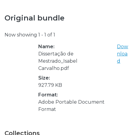
Original bundle
Now showing
1 - 1 of 1
Name:
Dow
Dissertação de
nloa
Mestrado_Isabel
d
Carvalho.pdf
Size:
927.79 KB
Format:
Adobe Portable Document
Format
Collections