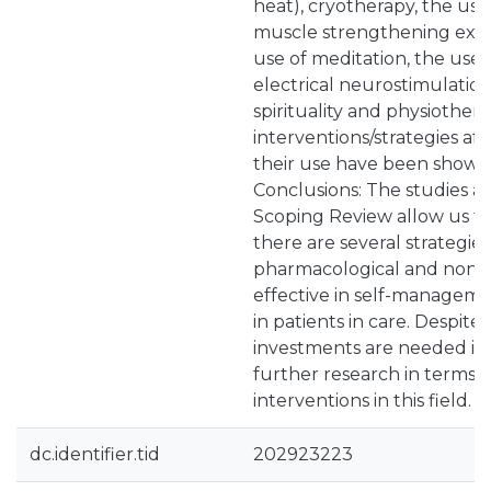
heat), cryotherapy, the use 
muscle strengthening exerc
use of meditation, the use
electrical neurostimulation
spirituality and physiother
interventions/strategies aft
their use have been shown 
Conclusions: The studies an
Scoping Review allow us t
there are several strategies
pharmacological and non-
effective in self-manageme
in patients in care. Despite
investments are needed in
further research in terms o
interventions in this field.
dc.identifier.tid
202923223