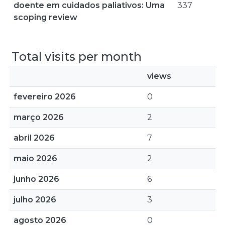
doente em cuidados paliativos: Uma
337
scoping review
Total visits per month
views
fevereiro 2026
0
março 2026
2
abril 2026
7
maio 2026
2
junho 2026
6
julho 2026
3
agosto 2026
0