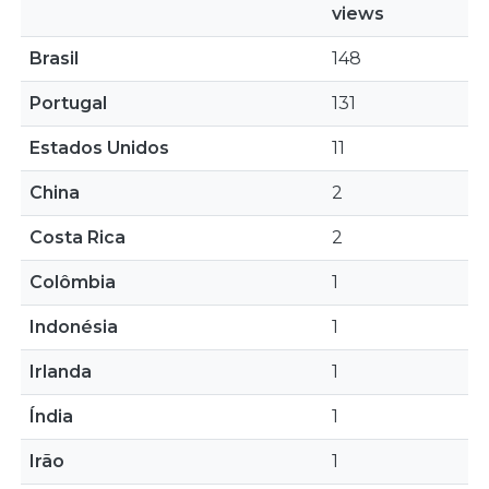
views
Brasil
148
Portugal
131
Estados Unidos
11
China
2
Costa Rica
2
Colômbia
1
Indonésia
1
Irlanda
1
Índia
1
Irão
1