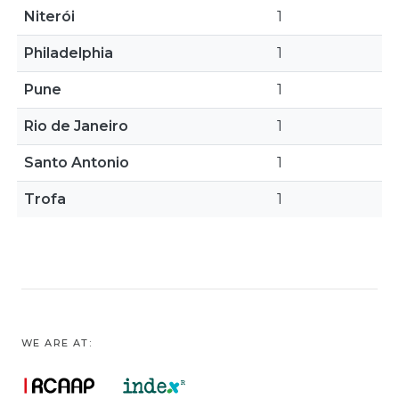
Niterói
1
Philadelphia
1
Pune
1
Rio de Janeiro
1
Santo Antonio
1
Trofa
1
WE ARE AT: