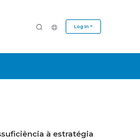
Log In
suficiência à estratégia