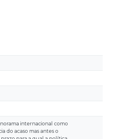
panorama internacional como
ia do acaso mas antes o
razo para a qual a política