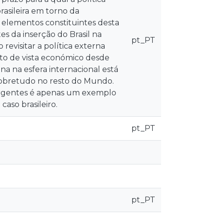
rasileira em torno da
elementos constituintes desta
es da inserção do Brasil na
pt_PT
revisitar a política externa
nto de vista económico desde
na na esfera internacional está
 sobretudo no resto do Mundo.
ergentes é apenas um exemplo
caso brasileiro.
pt_PT
pt_PT