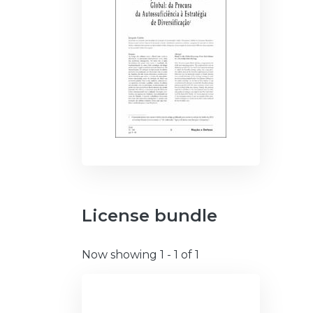
License bundle
Now showing
1 - 1 of 1