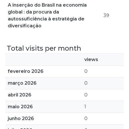
A inserção do Brasil na economia
global : da procura da
39
autossuficiência à estratégia de
diversificação
Total visits per month
views
fevereiro 2026
0
março 2026
0
abril 2026
0
maio 2026
1
junho 2026
0