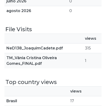
julho 2026
0
agosto 2026
0
File Visits
views
NeD138_JoaquimCadete.pdf
315
TM_Vânia Cristina Oliveira
1
Gomes_FINAL.pdf
Top country views
views
Brasil
17