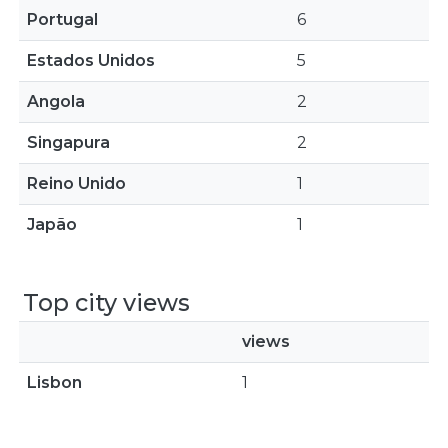
Portugal
6
Estados Unidos
5
Angola
2
Singapura
2
Reino Unido
1
Japão
1
Top city views
views
Lisbon
1