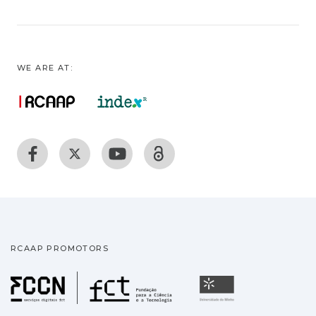
WE ARE AT:
RCAAP PROMOTORS
Fundação para a Ciência
Universidade