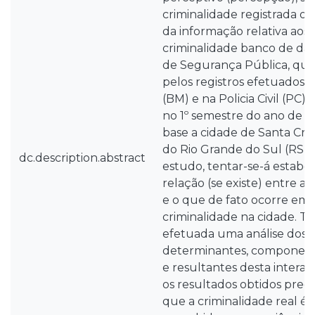
criminalidade registrada of
da informação relativa aos 
criminalidade banco de dad
de Segurança Pública, que
pelos registros efetuados n
(BM) e na Policia Civil (PC)
no 1º semestre do ano de 
base a cidade de Santa Cru
do Rio Grande do Sul (RS), B
dc.description.abstract
estudo, tentar-se-á estabel
relação (se existe) entre 
e o que de fato ocorre em
criminalidade na cidade. 
efetuada uma análise dos f
determinantes, componente
e resultantes desta intera
os resultados obtidos preci
que a criminalidade real é