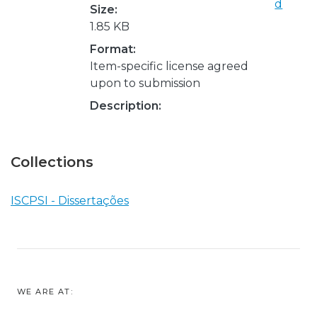
d
Size:
1.85 KB
Format:
Item-specific license agreed
upon to submission
Description:
Collections
ISCPSI - Dissertações
WE ARE AT: