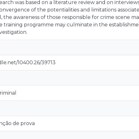
search was based on a literature review and on interview
convergence of the potentialities and limitations associat
l, the awareness of those responsible for crime scene 
e training programme may culminate in the establishment
vestigation.
dle.net/10400.26/39713
riminal
nção de prova