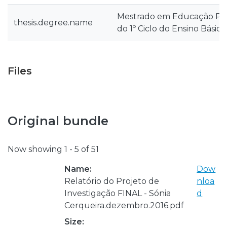
Mestrado em Educação Pré
thesis.degree.name
do 1º Ciclo do Ensino Básico
Files
Original bundle
Now showing
1 - 5 of 51
Name:
Dow
Relatório do Projeto de
nloa
Investigação FINAL - Sónia
d
Cerqueira.dezembro.2016.pdf
Size: