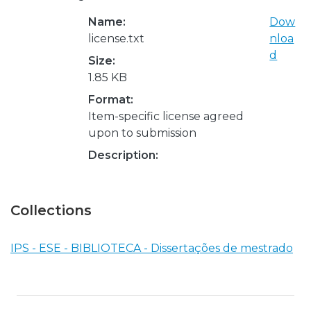
Name:
Dow
license.txt
nloa
d
Size:
1.85 KB
Format:
Item-specific license agreed
upon to submission
Description:
Collections
IPS - ESE - BIBLIOTECA - Dissertações de mestrado