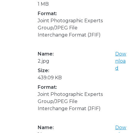
1 MB
Format:
Joint Photographic Experts
Group/JPEG File
Interchange Format (JFIF)
Name:
Dow
2.jpg
nloa
d
Size:
439.09 KB
Format:
Joint Photographic Experts
Group/JPEG File
Interchange Format (JFIF)
Name:
Dow