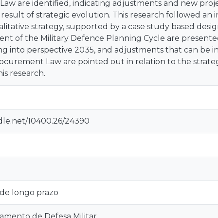
aw are identified, indicating adjustments and new pro
 result of strategic evolution. This research followed an 
litative strategy, supported by a case study based design
nt of the Military Defence Planning Cycle are presented
ing into perspective 2035, and adjustments that can be i
rocurement Law are pointed out in relation to the strat
his research.
ndle.net/10400.26/24390
de longo prazo
eamento de Defesa Militar