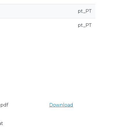
pt_PT
pt_PT
.pdf
Download
at