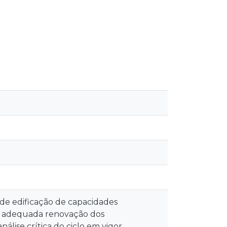
 de edificação de capacidades
 a adequada renovação dos
lise crítica do ciclo em vigor