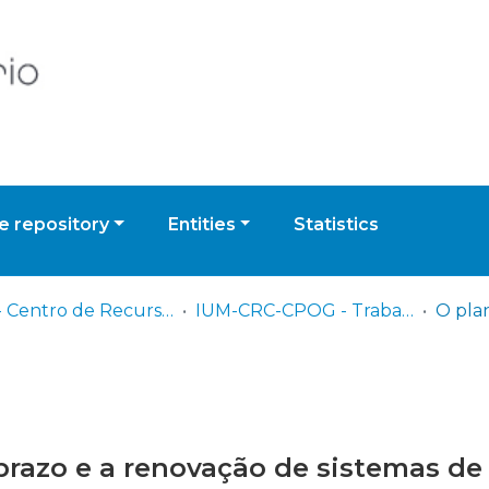
 repository
Entities
Statistics
IUM - Centro de Recursos de Conhecimento
IUM-CRC-CPOG - Trabalhos de Investigação Individual
razo e a renovação de sistemas de