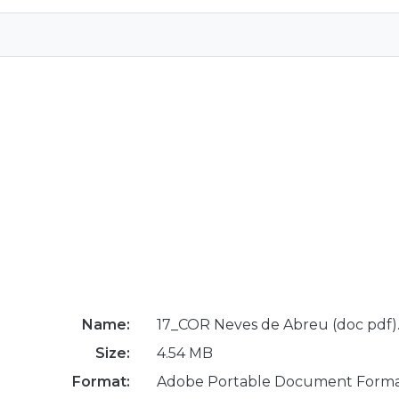
Name:
17_COR Neves de Abreu (doc pdf)
Size:
4.54 MB
Format:
Adobe Portable Document Form