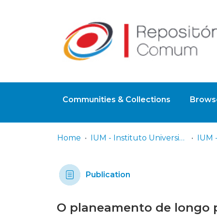
Communities & Collections
Browse
Home
IUM - Instituto Universitário Militar
Publication
O planeamento de longo p