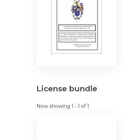
License bundle
Now showing
1 - 1 of 1