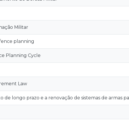
ação Militar
fence planning
nce Planning Cycle
urement Law
 de longo prazo e a renovação de sistemas de armas p