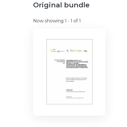
Original bundle
Now showing
1 - 1 of 1