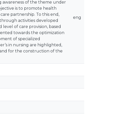
ing awareness of the theme under
jective is to promote health
care partnership. To this end,
eng
, through activities developed
d level of care provision, based
riented towards the optimization
pment of specialized
r’s in nursing are highlighted,
 and for the construction of the