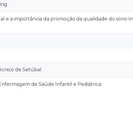
ing
ital e a importância da promoção da qualidade do sono in
técnico de Setúbal
nfermagem de Saúde Infantil e Pediátrica