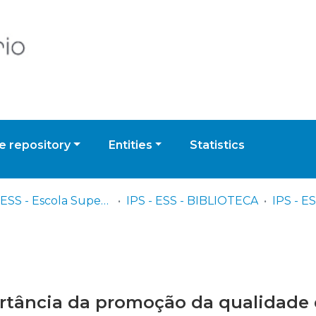
 repository
Entities
Statistics
IPS - ESS - Escola Superior de Saúde
IPS - ESS - BIBLIOTECA
portância da promoção da qualidade 