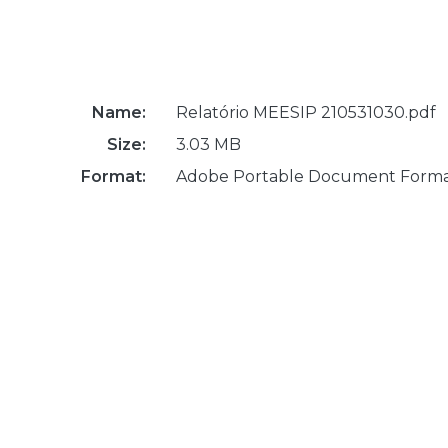
Name:
Relatório MEESIP 210531030.pdf
Size:
3.03 MB
Format:
Adobe Portable Document Form