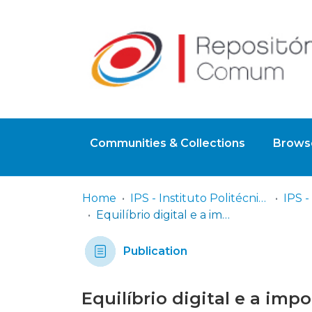
Communities & Collections
Browse
Home
IPS - Instituto Politécnico de Setúbal
Equilíbrio digital e a importância da promoção da qualidade do sono infantojuvenil: intervenção do EEESIP.
Publication
Equilíbrio digital e a im