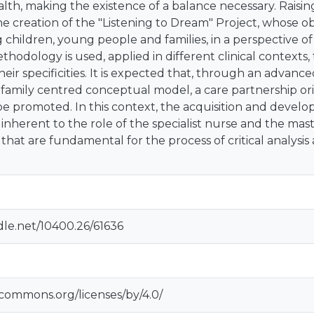
alth, making the existence of a balance necessary. Rais
he creation of the "Listening to Dream" Project, whose ob
 children, young people and families, in a perspective of 
thodology is used, applied in different clinical contexts
eir specificities. It is expected that, through an advance
 family centred conceptual model, a care partnership o
 be promoted. In this context, the acquisition and develo
nherent to the role of the specialist nurse and the maste
hat are fundamental for the process of critical analysis
dle.net/10400.26/61636
ecommons.org/licenses/by/4.0/