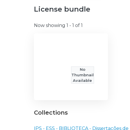
License bundle
Now showing
1 - 1 of 1
No
Thumbnail
Available
Collections
IPS - ESS - BIBLIOTECA - Dissertações d