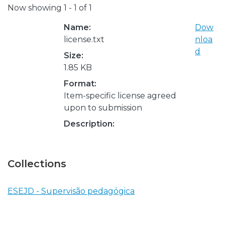
Now showing
1 - 1 of 1
Name:
Dow
license.txt
nloa
d
Size:
1.85 KB
Format:
Item-specific license agreed
upon to submission
Description:
Collections
ESEJD - Supervisão pedagógica