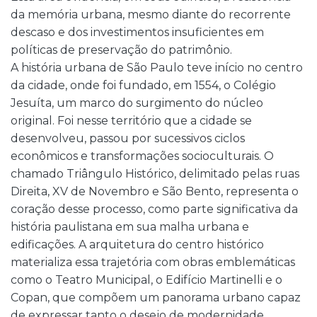
da memória urbana, mesmo diante do recorrente
descaso e dos investimentos insuficientes em
políticas de preservação do patrimônio.
A história urbana de São Paulo teve início no centro
da cidade, onde foi fundado, em 1554, o Colégio
Jesuíta, um marco do surgimento do núcleo
original. Foi nesse território que a cidade se
desenvolveu, passou por sucessivos ciclos
econômicos e transformações socioculturais. O
chamado Triângulo Histórico, delimitado pelas ruas
Direita, XV de Novembro e São Bento, representa o
coração desse processo, como parte significativa da
história paulistana em sua malha urbana e
edificações. A arquitetura do centro histórico
materializa essa trajetória com obras emblemáticas
como o Teatro Municipal, o Edifício Martinelli e o
Copan, que compõem um panorama urbano capaz
de expressar tanto o desejo de modernidade