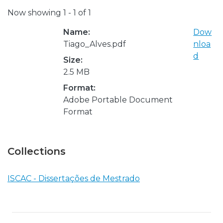
Now showing
1 - 1 of 1
Name:
Dow
Tiago_Alves.pdf
nloa
d
Size:
2.5 MB
Format:
Adobe Portable Document
Format
Collections
ISCAC - Dissertações de Mestrado