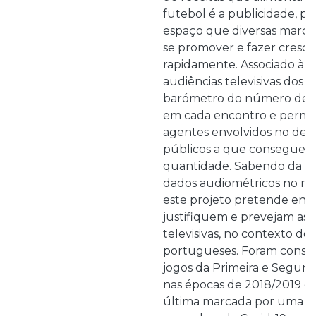
futebol é a publicidade, po
espaço que diversas marca
se promover e fazer cresce
rapidamente. Associado à p
audiências televisivas dos j
barómetro do número de p
em cada encontro e permit
agentes envolvidos no desp
públicos a que conseguem
quantidade. Sabendo da im
dados audiométricos no ne
este projeto pretende enc
justifiquem e prevejam as 
televisivas, no contexto d
portugueses. Foram consid
jogos da Primeira e Segund
nas épocas de 2018/2019 e 
última marcada por uma i