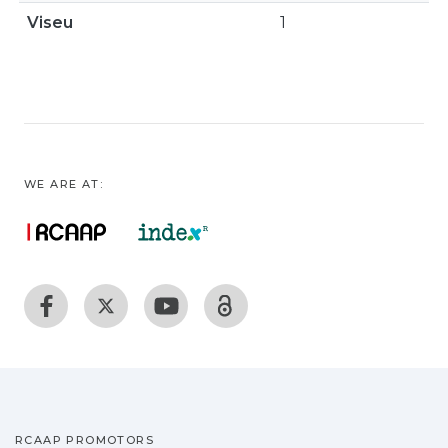
Viseu
1
WE ARE AT:
RCAAP PROMOTORS