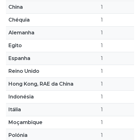
China
1
Chéquia
1
Alemanha
1
Egito
1
Espanha
1
Reino Unido
1
Hong Kong, RAE da China
1
Indonésia
1
Itália
1
Moçambique
1
Polónia
1