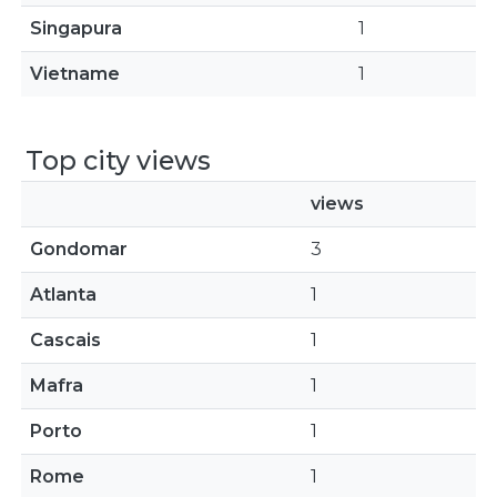
Singapura
1
Vietname
1
Top city views
views
Gondomar
3
Atlanta
1
Cascais
1
Mafra
1
Porto
1
Rome
1