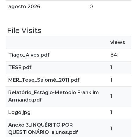
agosto 2026
0
File Visits
views
Tiago_Alves.pdf
841
TESE.pdf
1
MER_Tese_Salomé_2011.pdf
1
Relatório_Estágio-Metódio Franklim
1
Armando.pdf
Logo.jpg
1
Anexo 3_INQUÉRITO POR
1
QUESTIONÁRIO_alunos.pdf