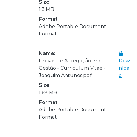
Size:
1.3 MB
Format:
Adobe Portable Document
Format
Name:
Provas de Agregação em
Dow
Gestão - Curriculum Vitae -
nloa
Joaquim Antunes.pdf
d
Size:
1.68 MB
Format:
Adobe Portable Document
Format