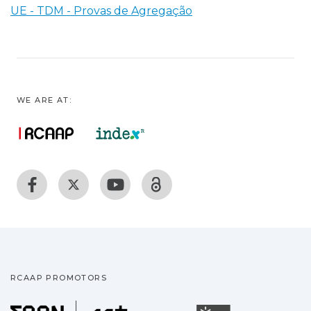
UE - TDM - Provas de Agregação
WE ARE AT:
RCAAP PROMOTORS
Fundação para a Ciência