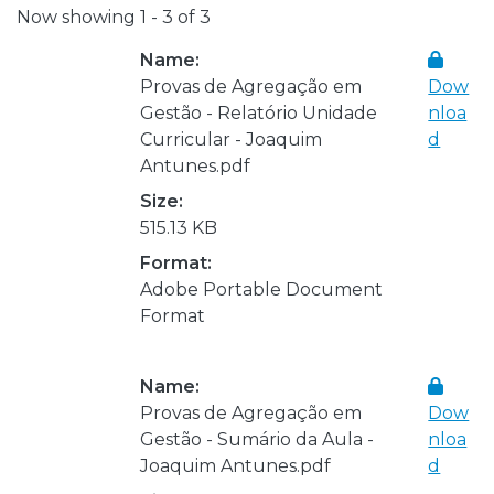
Now showing
1 - 3 of 3
Name:
Provas de Agregação em
Dow
Gestão - Relatório Unidade
nloa
Curricular - Joaquim
d
Antunes.pdf
Size:
515.13 KB
Format:
Adobe Portable Document
Format
Name:
Provas de Agregação em
Dow
Gestão - Sumário da Aula -
nloa
Joaquim Antunes.pdf
d