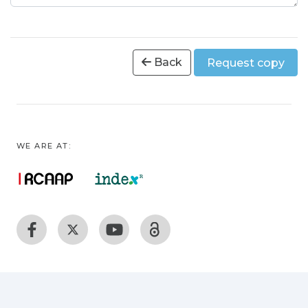
Back
Request copy
WE ARE AT: