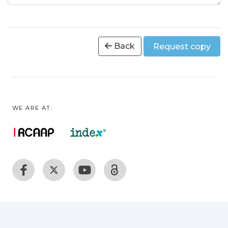
Back
Request copy
WE ARE AT: