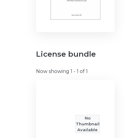
License bundle
Now showing
1 - 1 of 1
No
Thumbnail
Available