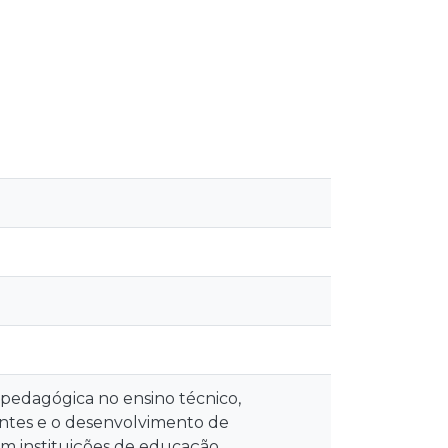
pedagógica no ensino técnico,
ntes e o desenvolvimento de
 em instituições de educação