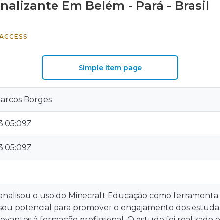
nalizante Em Belém - Pará - Brasil
ACCESS
Simple item page
arcos Borges
3:05:09Z
3:05:09Z
 analisou o uso do Minecraft Educação como ferramenta 
seu potencial para promover o engajamento dos estuda
levantes à formação profissional. O estudo foi realizado