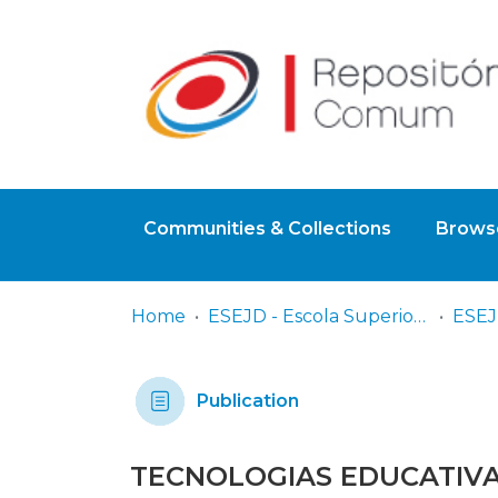
Communities & Collections
Browse
Home
ESEJD - Escola Superior de Educação João de Deus
Publication
TECNOLOGIAS EDUCATIVAS: