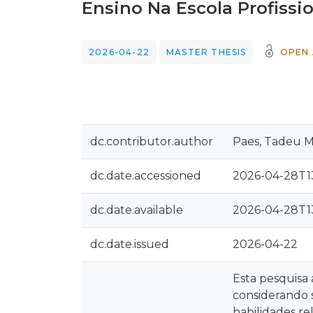
Ensino Na Escola Profissio
2026-04-22
MASTER THESIS
OPEN 
dc.contributor.author
Paes, Tadeu M
dc.date.accessioned
2026-04-28T1
dc.date.available
2026-04-28T1
dc.date.issued
2026-04-22
Esta pesquisa
considerando 
habilidades re