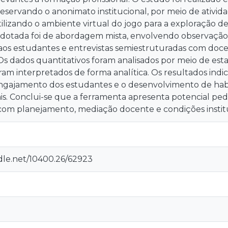
preservando o anonimato institucional, por meio de ativ
tilizando o ambiente virtual do jogo para a exploração d
dotada foi de abordagem mista, envolvendo observação d
 aos estudantes e entrevistas semiestruturadas com doc
s dados quantitativos foram analisados por meio de estat
oram interpretados de forma analítica. Os resultados in
ngajamento dos estudantes e o desenvolvimento de habili
is. Conclui-se que a ferramenta apresenta potencial ped
 com planejamento, mediação docente e condições instit
ndle.net/10400.26/62923