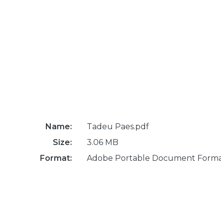
Name:
Tadeu Paes.pdf
Size:
3.06 MB
Format:
Adobe Portable Document Form