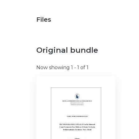
Files
Original bundle
Now showing
1 - 1 of 1