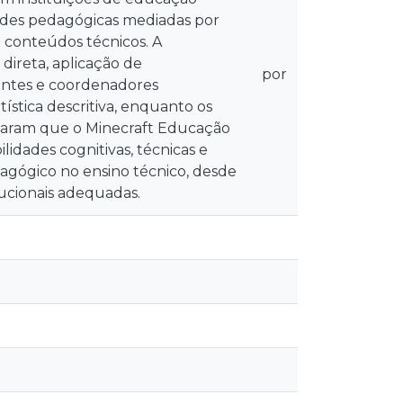
idades pedagógicas mediadas por
e conteúdos técnicos. A
ireta, aplicação de
por
entes e coordenadores
ística descritiva, enquanto os
dicaram que o Minecraft Educação
dades cognitivas, técnicas e
agógico no ensino técnico, desde
ucionais adequadas.