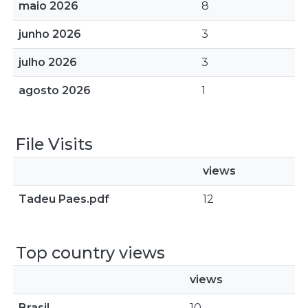
maio 2026
8
junho 2026
3
julho 2026
3
agosto 2026
1
File Visits
views
Tadeu Paes.pdf
12
Top country views
views
Brasil
10