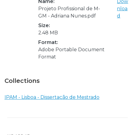
Name:
Dow
Projeto Profissional de M-
nloa
GM - Adriana Nunes.pdf
d
Size:
2.48 MB
Format:
Adobe Portable Document
Format
Collections
IPAM - Lisboa - Dissertação de Mestrado