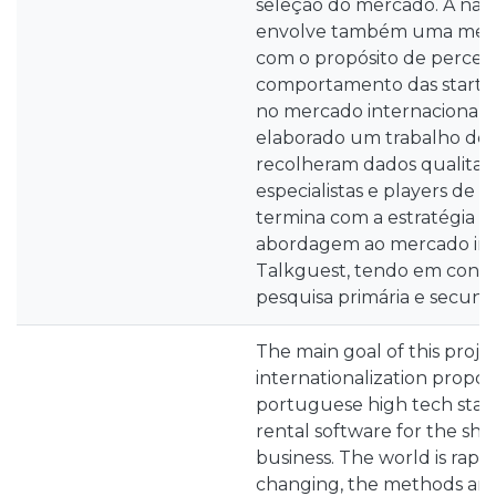
seleção do mercado. A nat
envolve também uma meto
com o propósito de perceb
comportamento das startu
no mercado internacional, e
elaborado um trabalho de
recolheram dados qualitati
especialistas e players de 
termina com a estratégia pa
abordagem ao mercado int
Talkguest, tendo em consi
pesquisa primária e secundá
The main goal of this proje
internationalization propos
portuguese high tech star
rental software for the sho
business. The world is rapi
changing, the methods an