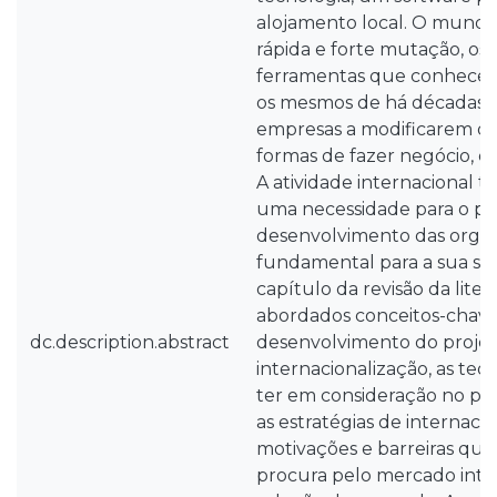
alojamento local. O mund
rápida e forte mutação, os
ferramentas que conhecemo
os mesmos de há décadas at
empresas a modificarem os 
formas de fazer negócio, es
A atividade internacional t
uma necessidade para o pr
desenvolvimento das orga
fundamental para a sua sob
capítulo da revisão da liter
abordados conceitos-chave
dc.description.abstract
desenvolvimento do projeto
internacionalização, as teo
ter em consideração no pro
as estratégias de internacio
motivações e barreiras qu
procura pelo mercado inter