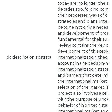
today are no longer the s
decades ago, forcing comp
their processes, ways of do
strategies and plans. Intern
become not only a necessit
and development of organi
fundamental for their survi
review contains the key co
development of this project
dc.description.abstract
internationalization, theori
account in the decision-ma
internationalization strateg
and barriers that determi
the international market an
selection of the market. Th
project also involves a pr
with the purpose of under
behavior of high tech start
international market, to do