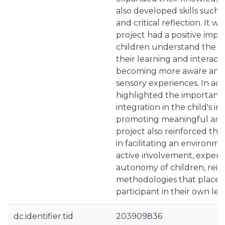
also developed skills such as
and critical reflection. It 
project had a positive imp
children understand the rol
their learning and interact
becoming more aware and se
sensory experiences. In add
highlighted the importance
integration in the child's 
promoting meaningful and l
project also reinforced the
in facilitating an environm
active involvement, exper
autonomy of children, rein
methodologies that place th
participant in their own lea
dc.identifier.tid
203909836