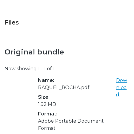
Files
Original bundle
Now showing
1 - 1 of 1
Name:
Dow
RAQUEL_ROCHA.pdf
nloa
d
Size:
1.92 MB
Format:
Adobe Portable Document
Format