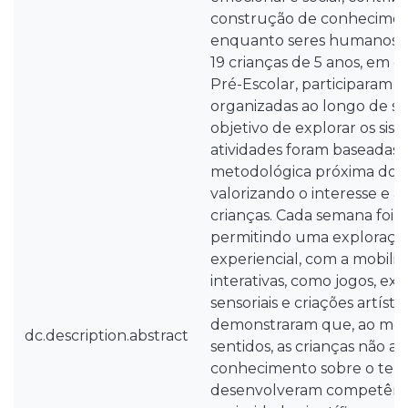
construção de conhecimen
enquanto seres humanos. 
19 crianças de 5 anos, em
Pré-Escolar, participaram e
organizadas ao longo de s
objetivo de explorar os sist
atividades foram baseada
metodológica próxima do T
valorizando o interesse e a 
crianças. Cada semana foi 
permitindo uma exploraçã
experiencial, com a mobiliz
interativas, como jogos, ex
sensoriais e criações artísti
demonstraram que, ao mobil
dc.description.abstract
sentidos, as crianças não 
conhecimento sobre o te
desenvolveram competênc