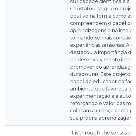
curiosidade científica e a re
Constatou-se que o projet
positivo na forma como as 
compreendem o papel dos 
aprendizagens e na inter
tornando-se mais consciente
experiências sensoriais. Alé
destacou a importância da 
no desenvolvimento integra
promovendo aprendizagens 
duradouras. Este projeto 
papel do educador na faci
ambiente que favoreça o en
experimentação e a autono
reforçando o valor das me
colocam a criança como par
sua própria aprendizagem.
It is through the senses th