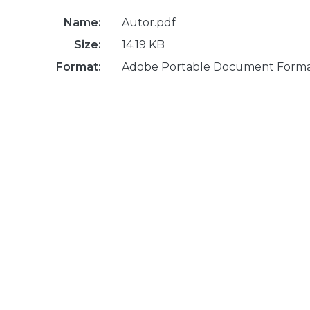
Name:
Autor.pdf
Size:
14.19 KB
Format:
Adobe Portable Document Form