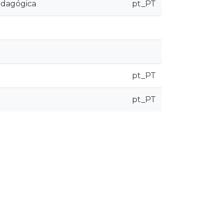
pedagógica
pt_PT
pt_PT
pt_PT