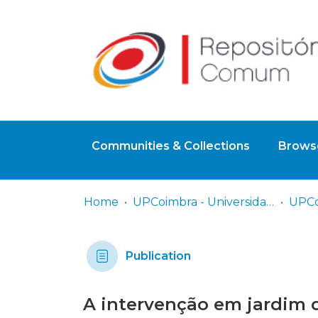
Communities & Collections
Browse
Home
UPCoimbra - Universidade Politécnica de Coimbra
Publication
A intervenção em jardim d