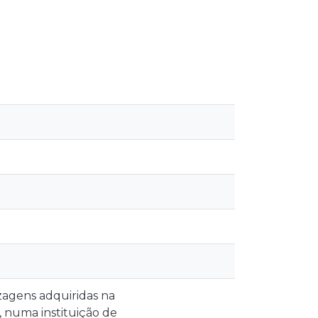
zagens adquiridas na
 numa instituição de