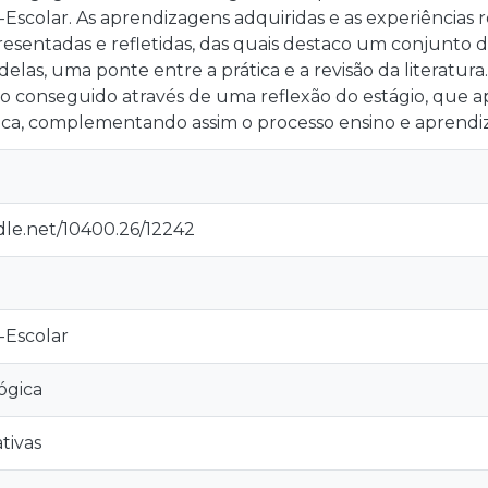
scolar. As aprendizagens adquiridas e as experiências 
resentadas e refletidas, das quais destaco um conjunto 
las, uma ponte entre a prática e a revisão da literatur
io conseguido através de uma reflexão do estágio, que
ática, complementando assim o processo ensino e aprend
dle.net/10400.26/12242
-Escolar
ógica
tivas