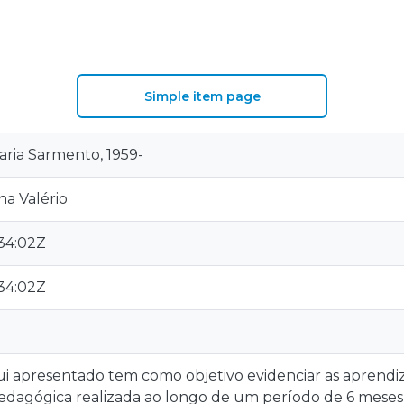
S
Simple item page
aria Sarmento, 1959-
na Valério
:34:02Z
:34:02Z
ui apresentado tem como objetivo evidenciar as aprendi
edagógica realizada ao longo de um período de 6 meses,