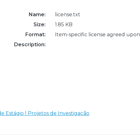
Name:
license.txt
Size:
1.85 KB
Format:
Item-specific license agreed upon
Description:
de Estágio | Projetos de Investigação