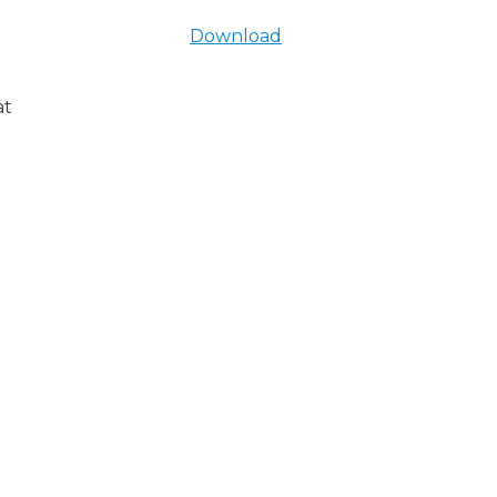
Download
at