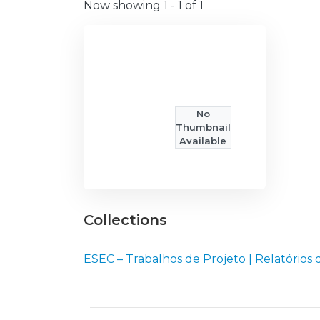
Now showing
1 - 1 of 1
No
Thumbnail
Available
Collections
ESEC – Trabalhos de Projeto | Relatórios 