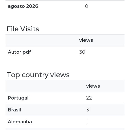
agosto 2026
0
File Visits
views
Autor.pdf
30
Top country views
views
Portugal
22
Brasil
3
Alemanha
1