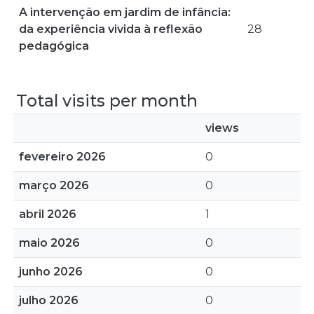
A intervenção em jardim de infância:
da experiência vivida à reflexão
28
pedagógica
Total visits per month
views
fevereiro 2026
0
março 2026
0
abril 2026
1
maio 2026
0
junho 2026
0
julho 2026
0