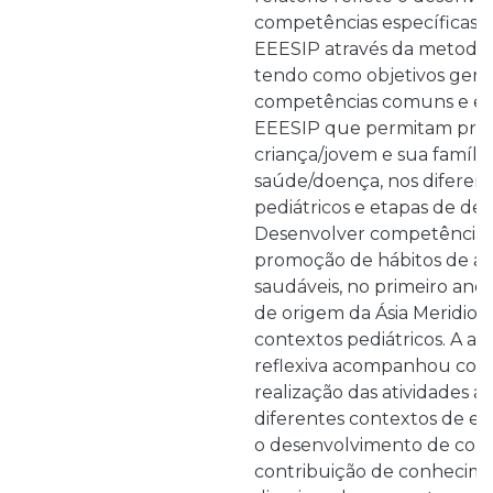
competências específicas 
EEESIP através da metodolo
tendo como objetivos gerais
competências comuns e esp
EEESIP que permitam pres
criança/jovem e sua família
saúde/doença, nos diferen
pediátricos e etapas de de
Desenvolver competências
promoção de hábitos de a
saudáveis, no primeiro ano 
de origem da Ásia Meridiona
contextos pediátricos. A anál
reflexiva acompanhou con
realização das atividades a
diferentes contextos de es
o desenvolvimento de comp
contribuição de conhecime