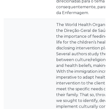
direcionadas para o tema de
consequentemente, para o
da Enfermagem.
The World Health Organiza
the Direção-Geral de Saúde
the importance of feeding in
life for the children’s heal
disclosing intervention plan
Several authors study the 
between culture/religion an
and health beliefs, making i
With the immigration incre
imperative to adapt health
intervention to the clients’
meet the specific needs of
their family. That so, throu
we sought to identify, dev
implement culturally com