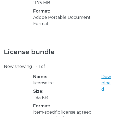
11.75 MB
Format:
Adobe Portable Document
Format
License bundle
Now showing
1 - 1 of 1
Name:
Dow
license.txt
nloa
d
Size:
1.85 KB
Format:
Item-specific license agreed