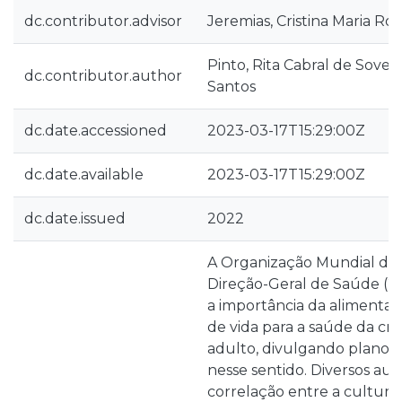
dc.contributor.advisor
Jeremias, Cristina Maria Ros
Pinto, Rita Cabral de Sove
dc.contributor.author
Santos
dc.date.accessioned
2023-03-17T15:29:00Z
dc.date.available
2023-03-17T15:29:00Z
dc.date.issued
2022
A Organização Mundial de 
Direção-Geral de Saúde (2
a importância da alimentaç
de vida para a saúde da cri
adulto, divulgando planos
nesse sentido. Diversos au
correlação entre a cultura/r