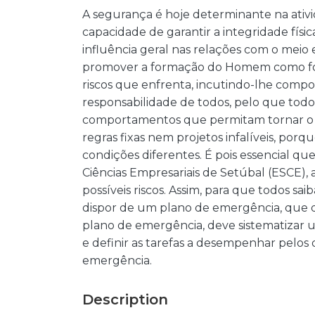
A segurança é hoje determinante na ativi
capacidade de garantir a integridade fí
influência geral nas relações com o meio
promover a formação do Homem como form
riscos que enfrenta, incutindo-lhe com
responsabilidade de todos, pelo que tod
comportamentos que permitam tornar o ris
regras fixas nem projetos infalíveis, po
condições diferentes. É pois essencial q
Ciências Empresariais de Setúbal (ESCE),
possíveis riscos. Assim, para que todos s
dispor de um plano de emergência, que d
plano de emergência, deve sistematizar
e definir as tarefas a desempenhar pel
emergência.
Description