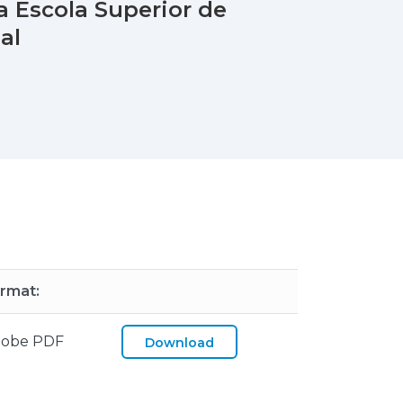
 Escola Superior de
al
rmat:
obe PDF
Download