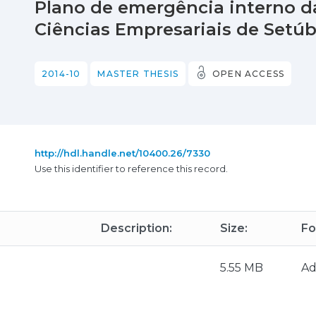
Plano de emergência interno da
Ciências Empresariais de Setúb
2014-10
MASTER THESIS
OPEN ACCESS
http://hdl.handle.net/10400.26/7330
Use this identifier to reference this record.
Description:
Size:
Fo
5.55 MB
Ad