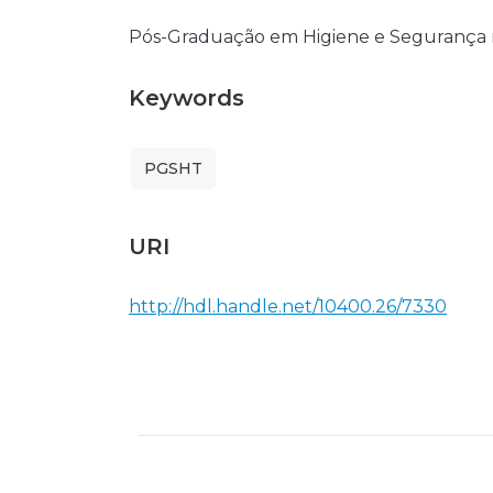
Pós-Graduação em Higiene e Segurança 
Keywords
PGSHT
URI
http://hdl.handle.net/10400.26/7330