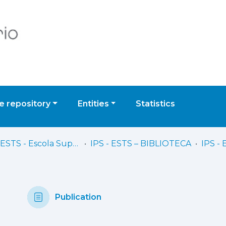
 repository
Entities
Statistics
IPS - ESTS - Escola Superior de Tecnologia de Setúbal
IPS - ESTS – BIBLIOTECA
Publication