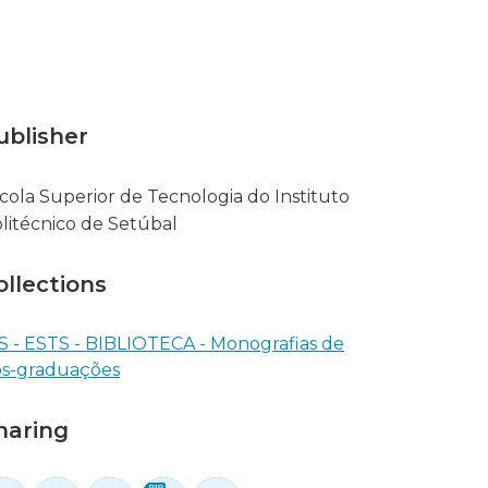
ublisher
cola Superior de Tecnologia do Instituto
litécnico de Setúbal
ollections
S - ESTS - BIBLIOTECA - Monografias de
s-graduações
haring