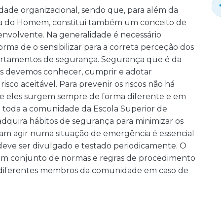
dade organizacional, sendo que, para além da
sica do Homem, constitui também um conceito de
 envolvente. Na generalidade é necessário
a de o sensibilizar para a correta perceção dos
portamentos de segurança. Segurança que é da
os devemos conhecer, cumprir e adotar
co aceitável. Para prevenir os riscos não há
rque eles surgem sempre de forma diferente e em
ue toda a comunidade da Escola Superior de
 adquira hábitos de segurança para minimizar os
aibam agir numa situação de emergência é essencial
eve ser divulgado e testado periodicamente. O
 um conjunto de normas e regras de procedimento
os diferentes membros da comunidade em caso de