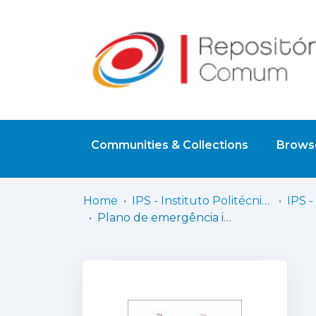
Communities & Collections
Browse
Home
IPS - Instituto Politécnico de Setúbal
Plano de emergência interno da Escola Superior de Ciências Empresariais de Setúbal