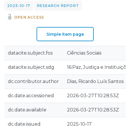
2025-10-17
RESEARCH REPORT
OPEN ACCESS
Simple item page
datacite.subject.fos
Ciências Sociais
datacite.subject.sdg
16:Paz, Justiça e Instituiçõe
dc.contributor.author
Dias, Ricardo Luís Santos
dc.date.accessioned
2026-03-27T10:28:53Z
dc.date.available
2026-03-27T10:28:53Z
dc.date.issued
2025-10-17