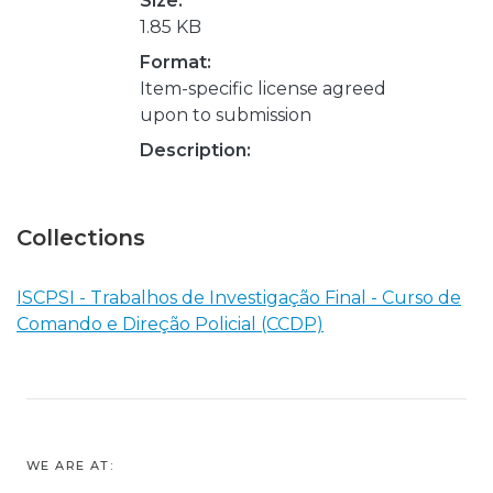
Size:
1.85 KB
Format:
Item-specific license agreed
upon to submission
Description:
Collections
ISCPSI - Trabalhos de Investigação Final - Curso de
Comando e Direção Policial (CCDP)
WE ARE AT: