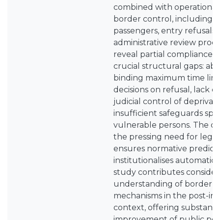
combined with operational s
border control, including 
passengers, entry refusals
administrative review proce
reveal partial compliance,
crucial structural gaps: abs
binding maximum time limit
decisions on refusal, lack o
judicial control of deprivati
insufficient safeguards spec
vulnerable persons. The co
the pressing need for legis
ensures normative predicta
institutionalises automatic 
study contributes consider
understanding of border 
mechanisms in the post-ins
context, offering substantia
improvement of public polic