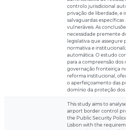
controlo jurisdicional auto
privação de liberdade, e ins
salvaguardas específicas p
vulneráveis. As conclusões
necessidade premente de 
legislativa que assegure pre
normativa e institucionalize
automática. O estudo cont
para a compreensão dos m
governação fronteiriça no 
reforma institucional, ofer
o aperfeiçoamento das polí
domínio da proteção dos di
This study aims to analyse
airport border control pro
the Public Security Police 
Lisbon with the requirements