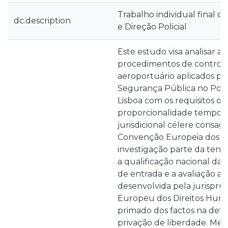
Trabalho individual final 
dc.description
e Direção Policial
Este estudo visa analisar 
procedimentos de controlo 
aeroportuário aplicados pel
Segurança Pública no Post
Lisboa com os requisitos de 
proporcionalidade tempora
jurisdicional célere consagr
Convenção Europeia dos Di
investigação parte da tens
a qualificação nacional da
de entrada e a avaliação 
desenvolvida pela jurispru
Europeu dos Direitos Human
primado dos factos na det
privação de liberdade. Me