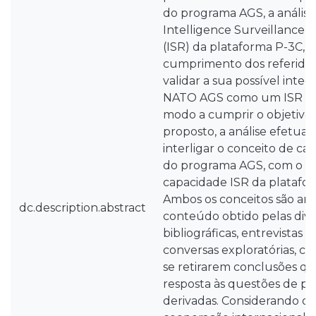
do programa AGS, a análise
Intelligence Surveillance
(ISR) da plataforma P-3C, a 
cumprimento dos referidos 
validar a sua possível inte
NATO AGS como um ISR Nat
modo a cumprir o objetivo 
proposto, a análise efetua
interligar o conceito de c
do programa AGS, com o c
capacidade ISR da platafo
Ambos os conceitos são ana
dc.description.abstract
conteúdo obtido pelas dive
bibliográficas, entrevistas r
conversas exploratórias, co
se retirarem conclusões qu
resposta às questões de pa
derivadas. Considerando 