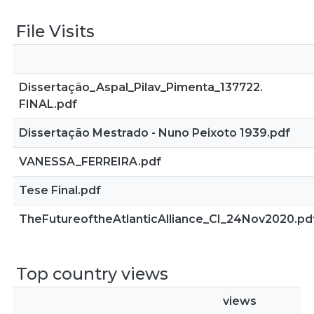
File Visits
Dissertação_Aspal_Pilav_Pimenta_137722.
FINAL.pdf
Dissertação Mestrado - Nuno Peixoto 1939.pdf
VANESSA_FERREIRA.pdf
Tese Final.pdf
TheFutureoftheAtlanticAlliance_CI_24Nov2020.pd
Top country views
views