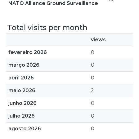
NATO Alliance Ground Surveillance
Total visits per month
views
fevereiro 2026
0
março 2026
0
abril 2026
0
maio 2026
2
junho 2026
0
julho 2026
0
agosto 2026
0