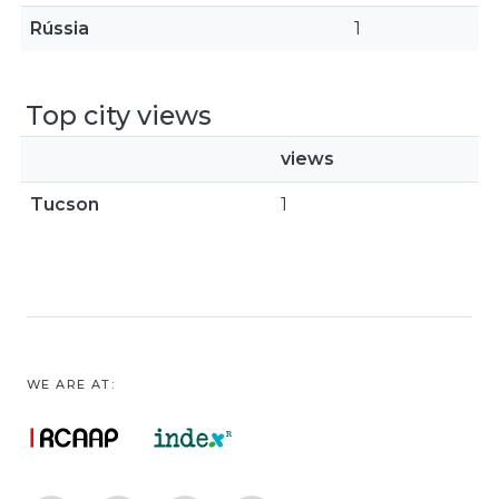
Rússia
1
Top city views
views
Tucson
1
WE ARE AT: