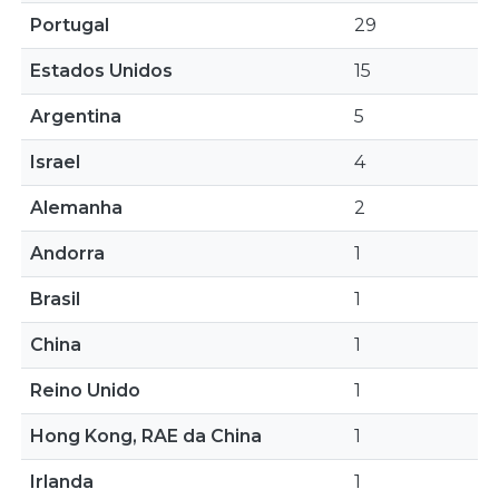
Portugal
29
Estados Unidos
15
Argentina
5
Israel
4
Alemanha
2
Andorra
1
Brasil
1
China
1
Reino Unido
1
Hong Kong, RAE da China
1
Irlanda
1