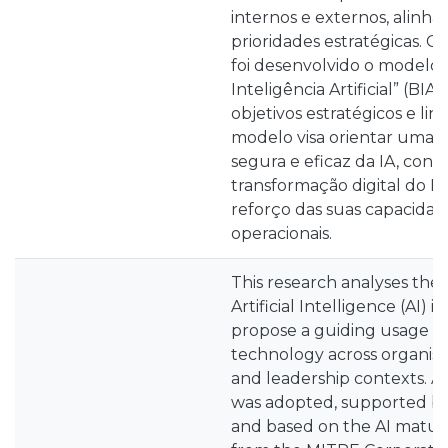
internos e externos, alinh
prioridades estratégicas. C
foi desenvolvido o modelo 
Inteligência Artificial” (BI
objetivos estratégicos e lin
modelo visa orientar uma a
segura e eficaz da IA, cont
transformação digital do Ex
reforço das suas capacidad
operacionais.
This research analyses the 
Artificial Intelligence (AI) 
propose a guiding usage mo
technology across organisat
and leadership contexts. A
was adopted, supported by
and based on the AI matur