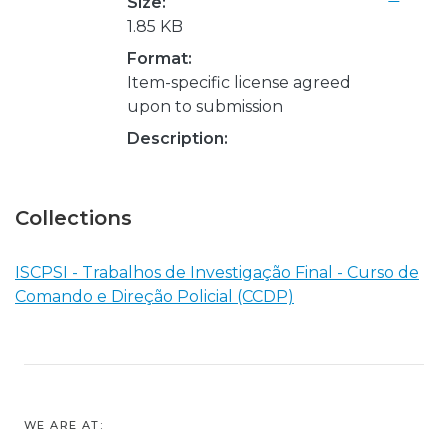
Size:
1.85 KB
Format:
Item-specific license agreed
upon to submission
Description:
Collections
ISCPSI - Trabalhos de Investigação Final - Curso de
Comando e Direção Policial (CCDP)
WE ARE AT: