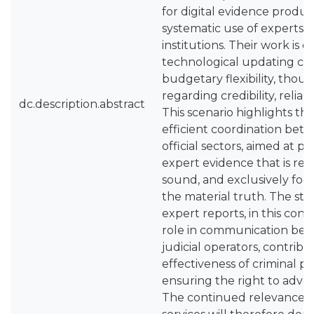
for digital evidence product
systematic use of experts ou
institutions. Their work is 
technological updating cap
budgetary flexibility, thou
regarding credibility, reliabil
dc.description.abstract
This scenario highlights th
efficient coordination betw
official sectors, aimed at p
expert evidence that is reli
sound, and exclusively fo
the material truth. The sta
expert reports, in this conte
role in communication be
judicial operators, contribu
effectiveness of criminal 
ensuring the right to adver
The continued relevance of 