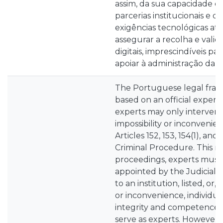
assim, da sua capacidade d
parcerias institucionais e d
exigências tecnológicas at
assegurar a recolha e valid
digitais, imprescindíveis p
apoiar à administração da ju
The Portuguese legal frame
based on an official expert
experts may only intervene 
impossibility or inconvenien
Articles 152, 153, 154(1), an
Criminal Procedure. This me
proceedings, experts must
appointed by the Judicial 
to an institution, listed, or, 
or inconvenience, individua
integrity and competence 
serve as experts. However,