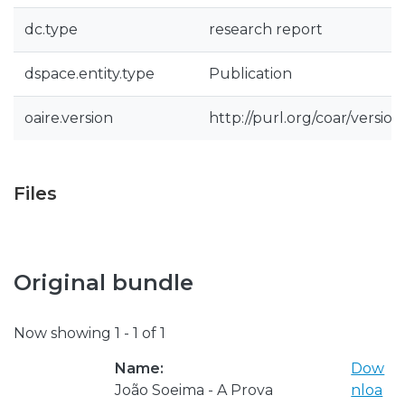
dc.type
research report
dspace.entity.type
Publication
oaire.version
http://purl.org/coar/versi
Files
Original bundle
Now showing
1 - 1 of 1
Name:
Dow
João Soeima - A Prova
nloa