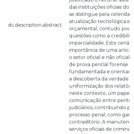
das instituições oficiais do
se distingue pela celerida
atualização tecnológica e m
dc.description.abstract
orçamental, contudo pode
questões como a credibilida
imparcialidade. Este cenári
importância de uma articul
o setor oficial e não oficial
de prova pericial forense f
fundamentada e orientada
a descoberta da verdade ma
uniformização dos relatório
neste contexto, um papel c
comunicação entre peritos
judiciários, contribuindo pa
processo penal, como garan
contraditório. A manutençã
serviços oficiais de crimina