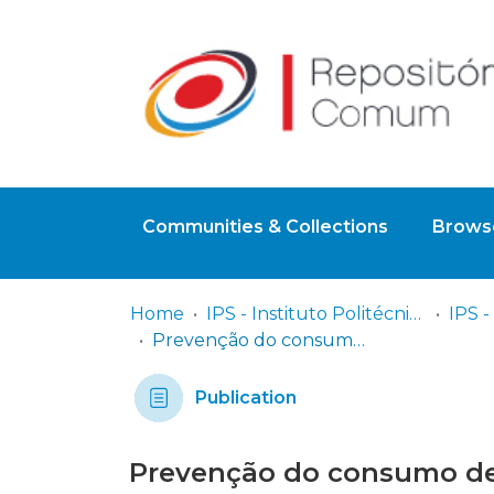
Communities & Collections
Browse
Home
IPS - Instituto Politécnico de Setúbal
Prevenção do consumo de tabaco em adolescentes do 3º ciclo: projeto de intervenção com alunos do 8º ano
Publication
Prevenção do consumo de 