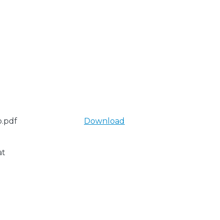
.pdf
Download
at