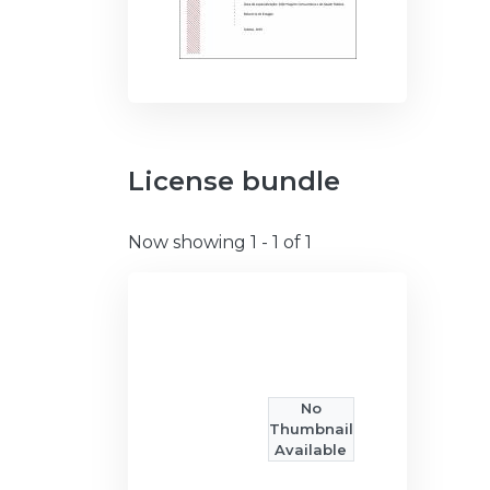
License bundle
Now showing
1 - 1 of 1
No
Thumbnail
Available