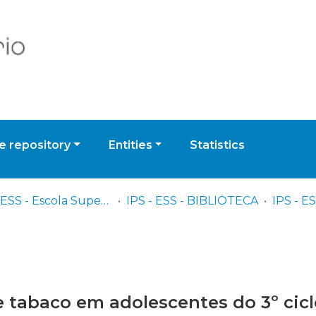
 repository
Entities
Statistics
IPS - ESS - Escola Superior de Saúde
IPS - ESS - BIBLIOTECA
tabaco em adolescentes do 3º ciclo