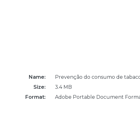
Name:
Prevenção do consumo de tabaco
Size:
3.4 MB
Format:
Adobe Portable Document Form