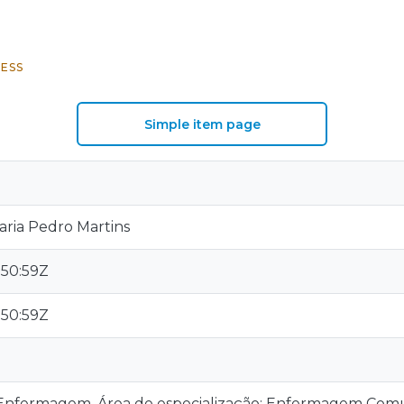
ESS
Simple item page
aria Pedro Martins
:50:59Z
:50:59Z
nfermagem, Área de especialização: Enfermagem Comun