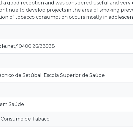
 a good reception and was considered useful and very us
ontinue to develop projects in the area of smoking prev
iation of tobacco consumption occurs mostly in adolescen
ndle.net/10400.26/28938
técnico de Setúbal. Escola Superior de Saúde
 em Saúde
 Consumo de Tabaco