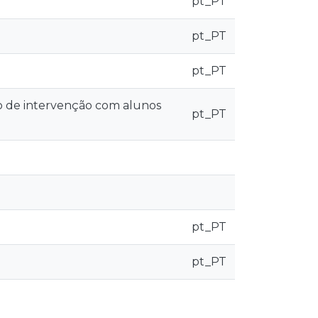
pt_PT
pt_PT
pt_PT
o de intervenção com alunos
pt_PT
pt_PT
pt_PT