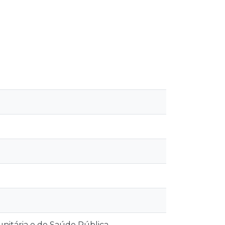
itária e de Saúde Pública