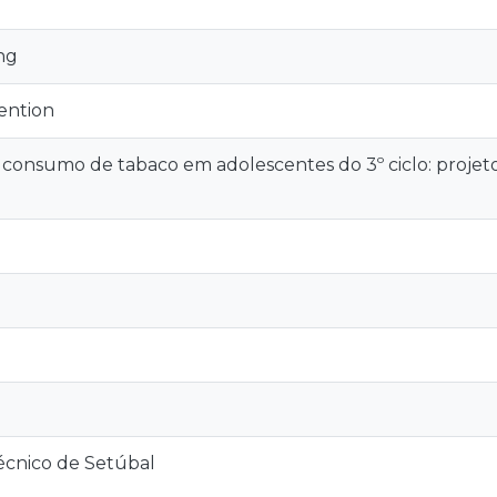
ng
ention
consumo de tabaco em adolescentes do 3º ciclo: projet
técnico de Setúbal