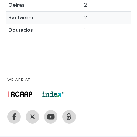
Oeiras
2
Santarém
2
Dourados
1
WE ARE AT: