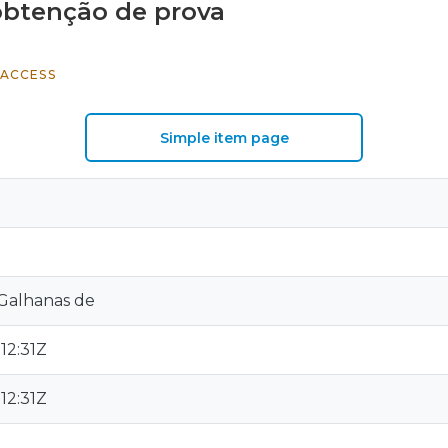
obtenção de prova
 ACCESS
Simple item page
 Galhanas de
12:31Z
12:31Z