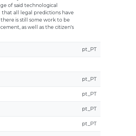
ge of said technological
that all legal predictions have
there is still some work to be
cement, as well as the citizen's
pt_PT
pt_PT
pt_PT
pt_PT
pt_PT