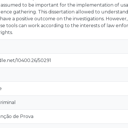
s assumed to be important for the implementation of usa
ence gathering. This dissertation allowed to understand 
 have a positive outcome on the investigations. However, 
se tools can work according to the interests of law enfor
ights.
dle.net/10400.26/50291
e
riminal
enção de Prova