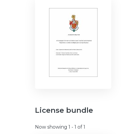
License bundle
Now showing
1 - 1 of 1