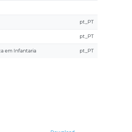
pt_PT
pt_PT
ça em Infantaria
pt_PT