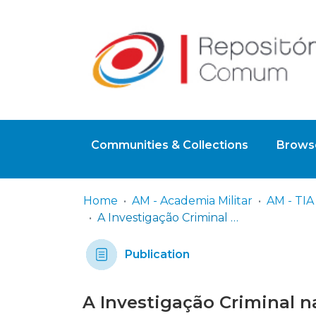
Communities & Collections
Browse
Home
AM - Academia Militar
A Investigação Criminal na Unidade de Ação Fiscal da Guarda Nacional Republicana: os meios tecnológicos para obtenção de prova
Publication
A Investigação Criminal n