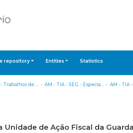
 repository
Entities
Statistics
AM - TIA - Trabalhos de Investigação Aplicada
AM - TIA - SEG - Especialidade de Segurança (GNR)
a Unidade de Ação Fiscal da Guarda