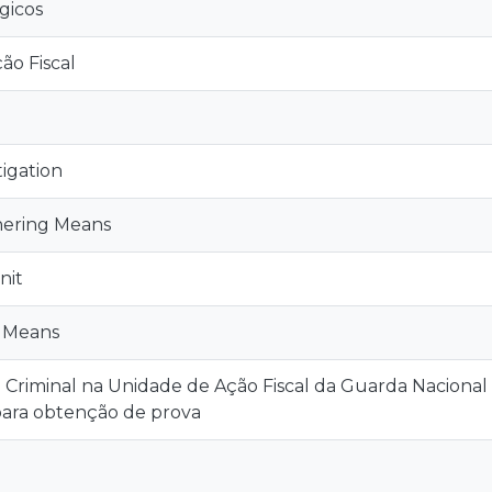
gicos
ão Fiscal
tigation
hering Means
nit
l Means
 Criminal na Unidade de Ação Fiscal da Guarda Nacional
para obtenção de prova