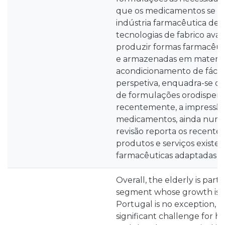
que os medicamentos se des
indústria farmacêutica deve
tecnologias de fabrico ava
produzir formas farmacêut
e armazenadas em materia
acondicionamento de fácil u
perspetiva, enquadra-se o
de formulações orodispersív
recentemente, a impressão
medicamentos, ainda numa fa
revisão reporta os recentes
produtos e serviços existe
farmacêuticas adaptadas ao
Overall, the elderly is part
segment whose growth is q
Portugal is no exception, c
significant challenge for he