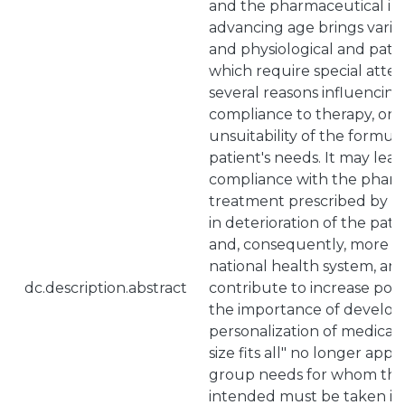
and the pharmaceutical in
advancing age brings vario
and physiological and path
which require special atten
several reasons influencing
compliance to therapy, one 
unsuitability of the formula
patient's needs. It may lea
compliance with the pharm
treatment prescribed by th
in deterioration of the pati
and, consequently, more co
national health system, an
dc.description.abstract
contribute to increase po
the importance of develop
personalization of medicati
size fits all" no longer appli
group needs for whom the
intended must be taken int