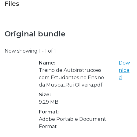
Files
Original bundle
Now showing
1 - 1 of 1
Name:
Dow
Treino de Autoinstrucoes
nloa
com Estudantes no Ensino
d
da Musica_Rui Oliveira.pdf
Size:
9.29 MB
Format:
Adobe Portable Document
Format