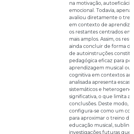
na motivação, autoeficácia
emocional. Todavia, apena
avaliou diretamente o trei
em contexto de aprendiza
os restantes centrados em
mais amplos. Assim, os res
ainda concluir de forma def
de autoinstruções constitu
pedagógica eficaz para pot
aprendizagem musical ou 
cognitiva em contextos artís
analisada apresenta escass
sistemáticos e heterogene
significativa, o que limita 
conclusões. Deste modo, es
configura-se como um cont
para aproximar o treino de
educação musical, sublinh
investigações futuras que