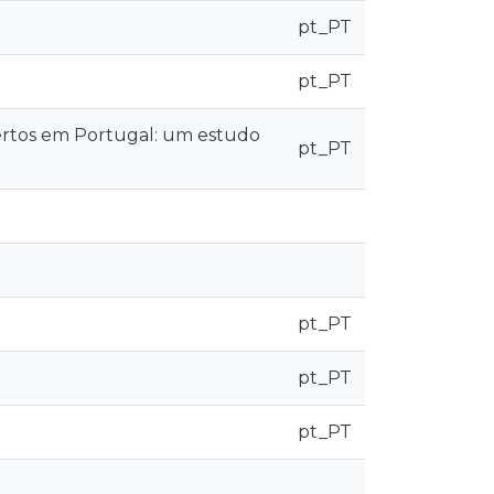
pt_PT
pt_PT
ertos em Portugal: um estudo
pt_PT
pt_PT
pt_PT
pt_PT