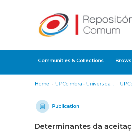
Communities & Collections
Browse
Home
UPCoimbra - Universidade Politécnica de Coimbra
Publication
Determinantes da aceitaç