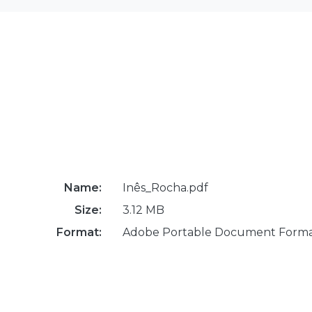
Name:
Inês_Rocha.pdf
Size:
3.12 MB
Format:
Adobe Portable Document Form