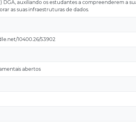
de) DGA, auxiliando os estudantes a compreenderem a su
ar as suas infraestruturas de dados.
ndle.net/10400.26/53902
amentais abertos