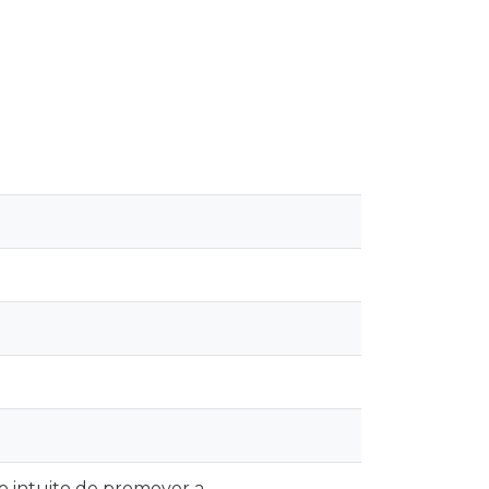
o intuito de promover a