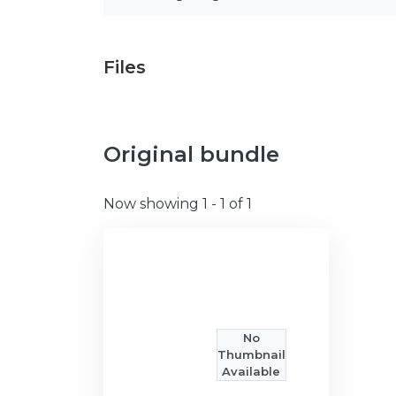
Files
Original bundle
Now showing
1 - 1 of 1
No
Thumbnail
Available