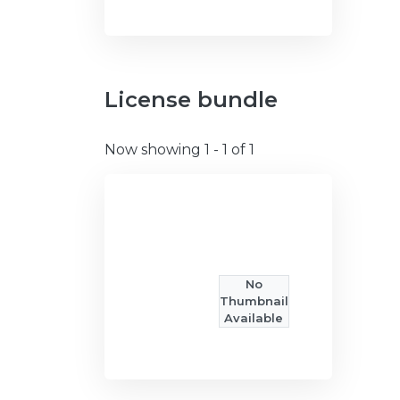
License bundle
Now showing
1 - 1 of 1
No
Thumbnail
Available