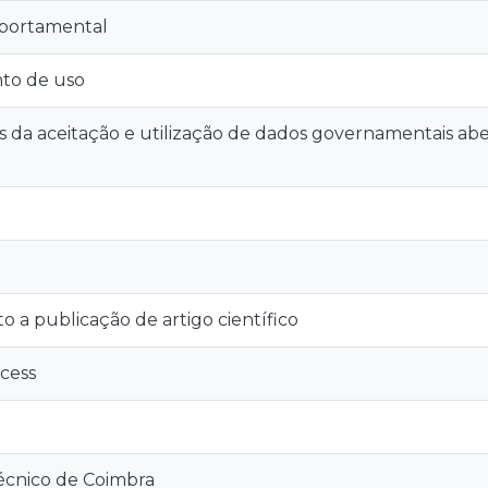
portamental
to de uso
 da aceitação e utilização de dados governamentais ab
to a publicação de artigo científico
cess
técnico de Coimbra