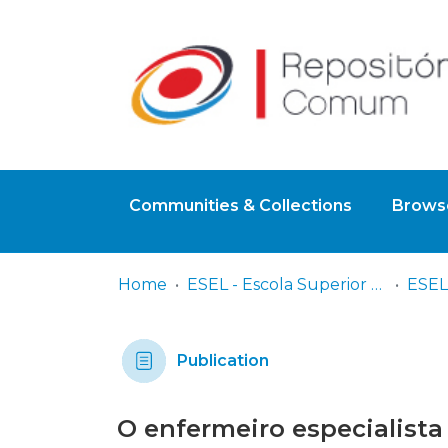
Communities & Collections
Browse
Home
ESEL - Escola Superior de Enfermagem de Lisboa
Publication
O enfermeiro especialist