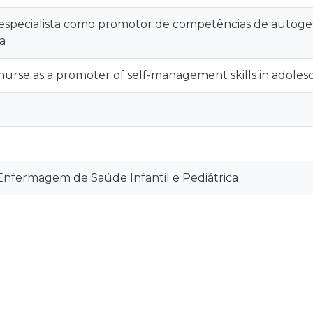
especialista como promotor de competências de autoge
a
 nurse as a promoter of self-management skills in adolesc
nfermagem de Saúde Infantil e Pediátrica