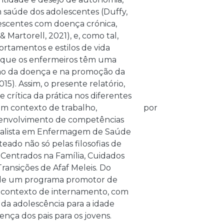
 saúde dos adolescentes (Duffy,
olescentes com doença crónica,
Martorell, 2021), e, como tal,
rtamentos e estilos de vida
do que os enfermeiros têm uma
tão da doença e na promoção da
15). Assim, o presente relatório,
 crítica da prática nos diferentes
em contexto de trabalho,
por
esenvolvimento de competências
ecialista em Enfermagem de Saúde
teado não só pelas filosofias de
Centrados na Família, Cuidados
ansições de Afaf Meleis. Do
ta de um programa promotor de
 contexto de internamento, com
o da adolescência para a idade
nça dos pais para os jovens.