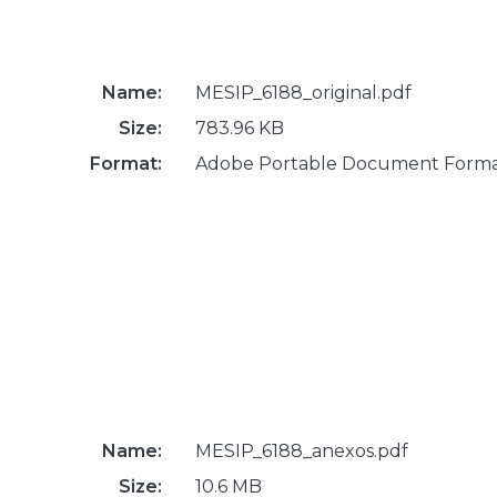
Name:
MESIP_6188_original.pdf
Size:
783.96 KB
Format:
Adobe Portable Document Form
Name:
MESIP_6188_anexos.pdf
Size:
10.6 MB