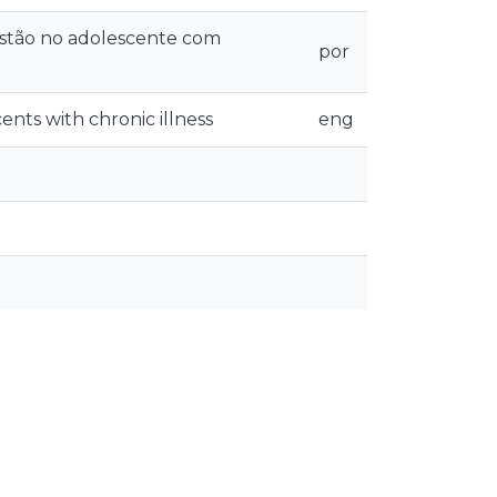
stão no adolescente com
por
ents with chronic illness
eng