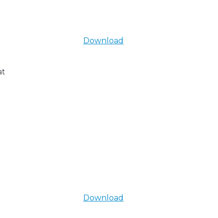
Download
at
Download