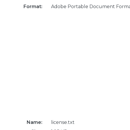
Format:
Adobe Portable Document Form
Name:
license.txt