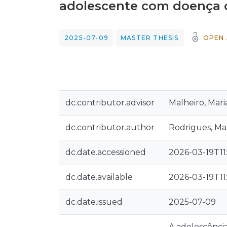
adolescente com doença 
2025-07-09
MASTER THESIS
OPEN 
dc.contributor.advisor
Malheiro, Mari
dc.contributor.author
Rodrigues, Ma
dc.date.accessioned
2026-03-19T11
dc.date.available
2026-03-19T11
dc.date.issued
2025-07-09
A adolescência