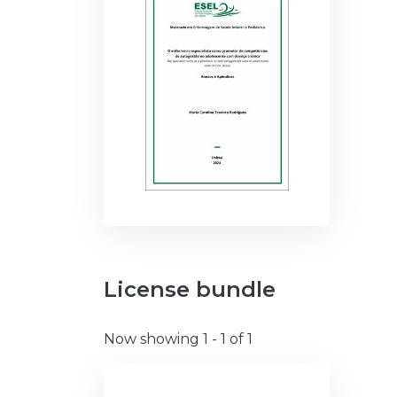
License bundle
Now showing
1 - 1 of 1