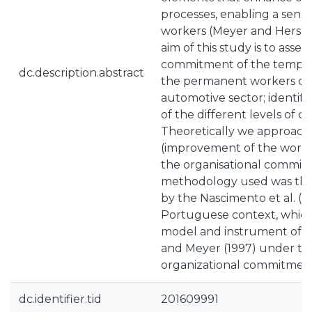
processes, enabling a sense
workers (Meyer and Hersco
aim of this study is to asses
commitment of the tempor
dc.description.abstract
the permanent workers of 
automotive sector; identify
of the different levels of 
Theoretically we approac
(improvement of the work 
the organisational commit
methodology used was the
by the Nascimento et al. (2
Portuguese context, which
model and instrument of t
and Meyer (1997) under th
organizational commitmen
dc.identifier.tid
201609991