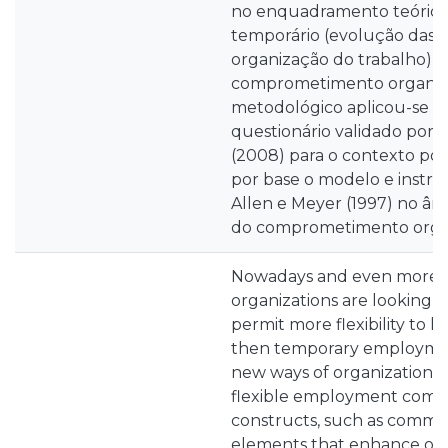
no enquadramento teórico
temporário (evolução das 
organização do trabalho) e
comprometimento organizac
metodológico aplicou-se o 
questionário validado por N
(2008) para o contexto po
por base o modelo e instr
Allen e Meyer (1997) no âm
do comprometimento organ
Nowadays and even more o
organizations are looking 
permit more flexibility to h
then temporary employmen
new ways of organization 
flexible employment comes
constructs, such as commit
elements that enhance org