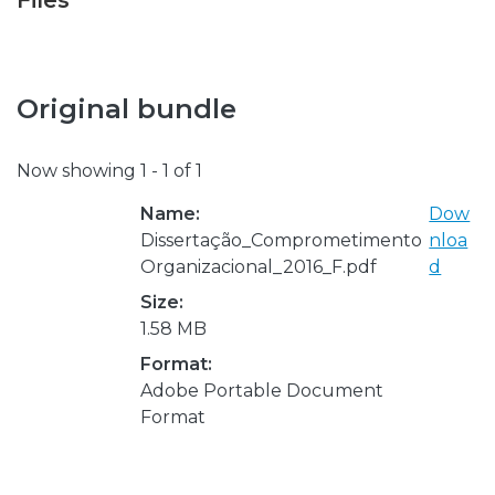
Files
Original bundle
Now showing
1 - 1 of 1
Name:
Dow
Dissertação_Comprometimento
nloa
Organizacional_2016_F.pdf
d
Size:
1.58 MB
Format:
Adobe Portable Document
Format