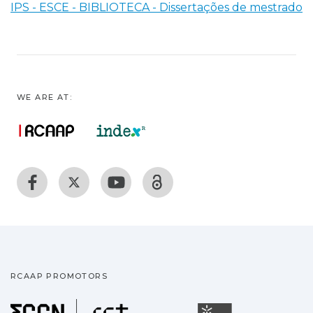
IPS - ESCE - BIBLIOTECA - Dissertações de mestrado
WE ARE AT:
RCAAP PROMOTORS
Fundação para a Ciência
Universidade