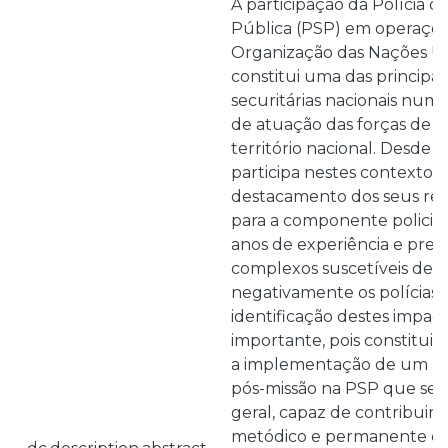
A participação da Polícia 
Pública (PSP) em operaçõe
Organização das Nações Un
constitui uma das principai
securitárias nacionais num
de atuação das forças de s
território nacional. Desde 
participa nestes contextos 
destacamento dos seus re
para a componente policia
anos de experiência e pre
complexos suscetíveis de i
negativamente os polícias i
identificação destes impact
importante, pois constitui
a implementação de um mo
pós-missão na PSP que se
geral, capaz de contribuir
metódico e permanente d