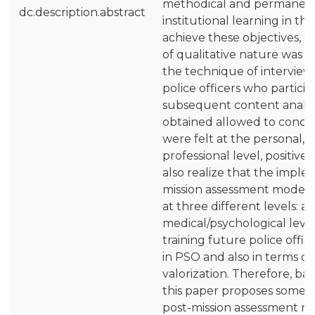
methodical and permanent
dc.description.abstract
institutional learning in thi
achieve these objectives, a
of qualitative nature was c
the technique of interviews
police officers who partici
subsequent content analysi
obtained allowed to concl
were felt at the personal, 
professional level, positive
also realize that the imple
mission assessment model
at three different levels: at
medical/psychological level
training future police offic
in PSO and also in terms of
valorization. Therefore, bas
this paper proposes some k
post-mission assessment mo