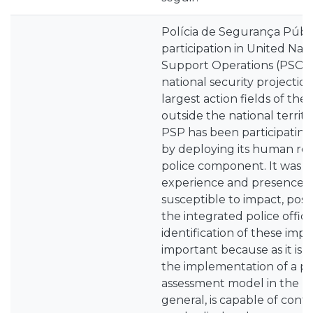
Polícia de Segurança Públi
participation in United Nat
Support Operations (PSO) i
national security projection
largest action fields of the 
outside the national territo
PSP has been participating
by deploying its human re
police component. It was 2
experience and presence 
susceptible to impact, posit
the integrated police office
identification of these imp
important because as it is a
the implementation of a po
assessment model in the PS
general, is capable of contr