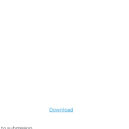
Download
 to submission