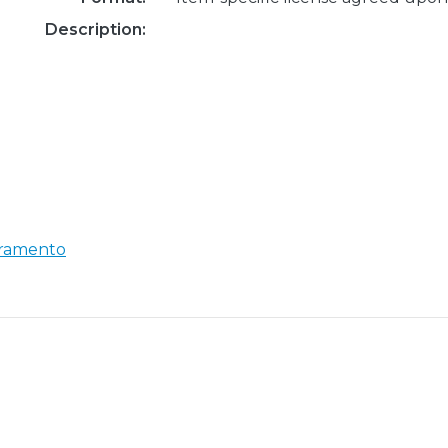
Description:
oramento