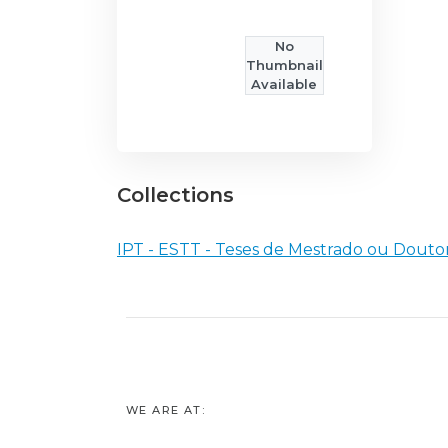
No
Thumbnail
Available
Collections
IPT - ESTT - Teses de Mestrado ou Dout
WE ARE AT: