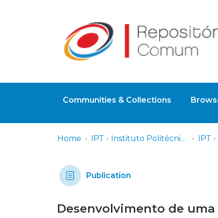
Communities & Collections
Browse
Home
IPT - Instituto Politécnico de Tomar
Publication
Desenvolvimento de uma a