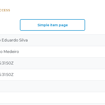
CCESS
Simple item page
 Eduardo Silva
rdo Medeiro
:31:50Z
:31:50Z