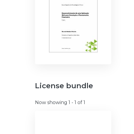
License bundle
Now showing
1 - 1 of 1