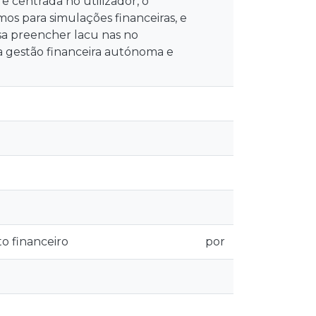
e centrada no utilizador, o
os para simulações financeiras, e
sa preencher lacu nas no
 gestão financeira autónoma e
o financeiro
por