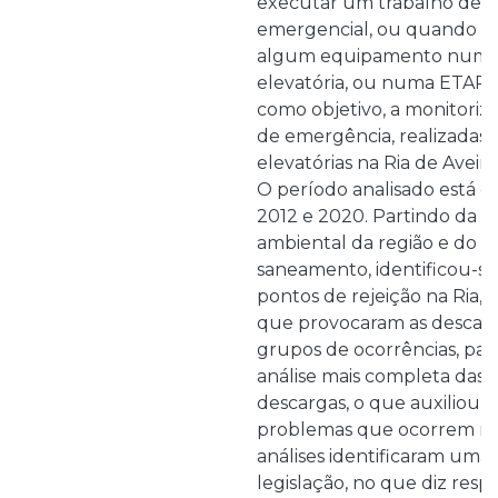
executar um trabalho de c
emergencial, ou quando oc
algum equipamento numa
elevatória, ou numa ETAR.
como objetivo, a monitoriz
de emergência, realizadas 
elevatórias na Ria de Aveir
O período analisado está 
2012 e 2020. Partindo da c
ambiental da região e do s
saneamento, identificou-se 
pontos de rejeição na Ria, e
que provocaram as descarg
grupos de ocorrências, par
análise mais completa das 
descargas, o que auxiliou n
problemas que ocorrem no
análises identificaram uma 
legislação, no que diz resp