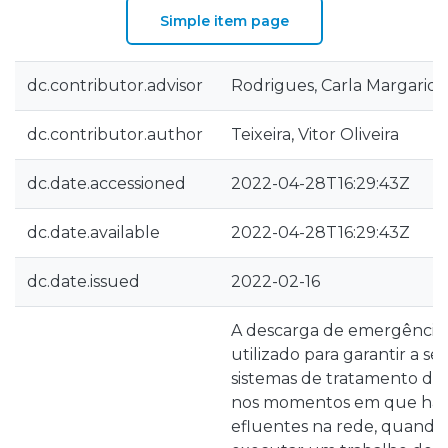
Simple item page
dc.contributor.advisor
Rodrigues, Carla Margarid
dc.contributor.author
Teixeira, Vitor Oliveira
dc.date.accessioned
2022-04-28T16:29:43Z
dc.date.available
2022-04-28T16:29:43Z
dc.date.issued
2022-02-16
A descarga de emergência 
utilizado para garantir a s
sistemas de tratamento de 
nos momentos em que há 
efluentes na rede, quando 