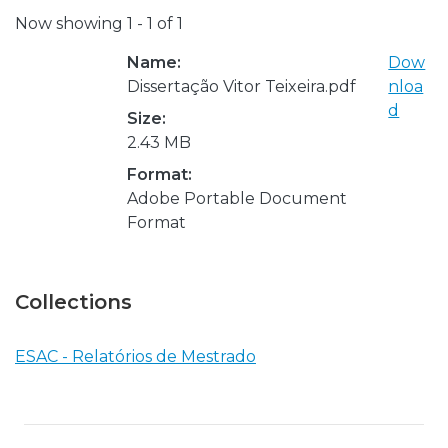
Now showing
1 - 1 of 1
Name:
Dow
Dissertação Vitor Teixeira.pdf
nloa
d
Size:
2.43 MB
Format:
Adobe Portable Document
Format
Collections
ESAC - Relatórios de Mestrado