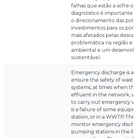
falhas que estão a sofre o
diagnóstico é importante p
o direcionamento das políti
investimentos para os ponto
mais afetados pelas descarg
problemática na região e ga
ambiental e um desenvolv
sustentável.
Emergency discharge is a d
ensure the safety of wast
systems, at times when ther
effluent in the network, wh
to carry out emergency wo
is a failure of some equipme
station, or in a WWTP.The 
monitor emergency dischar
pumping stations in the Ria