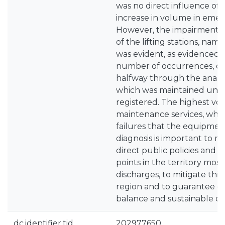
was no direct influence of 
increase in volume in emer
However, the impairment o
of the lifting stations, na
was evident, as evidenced 
number of occurrences, d
halfway through the analys
which was maintained until 
registered. The highest vo
maintenance services, whi
failures that the equipment
diagnosis is important to ma
direct public policies and 
points in the territory most
discharges, to mitigate thi
region and to guarantee e
balance and sustainable d
dc.identifier.tid
202977650