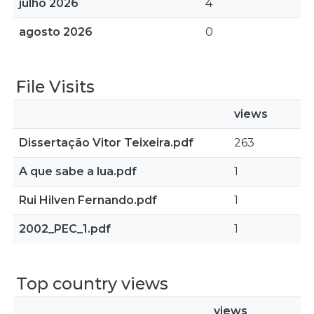
julho 2026
4
agosto 2026
0
File Visits
views
Dissertação Vitor Teixeira.pdf
263
A que sabe a lua.pdf
1
Rui Hilven Fernando.pdf
1
2002_PEC_1.pdf
1
Top country views
views