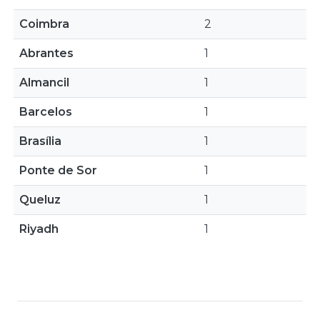
Coimbra
2
Abrantes
1
Almancil
1
Barcelos
1
Brasília
1
Ponte de Sor
1
Queluz
1
Riyadh
1