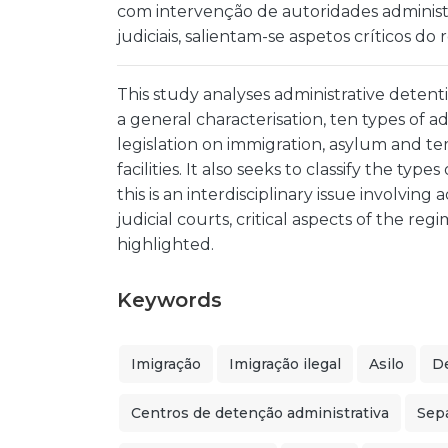
com intervenção de autoridades administra
judiciais, salientam-se aspetos críticos 
This study analyses administrative detent
a general characterisation, ten types of ad
legislation on immigration, asylum and 
facilities. It also seeks to classify the types
this is an interdisciplinary issue involving
judicial courts, critical aspects of the r
highlighted.
Keywords
Imigração
Imigração ilegal
Asilo
De
Centros de detenção administrativa
Sep