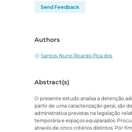
Send Feedback
Authors
Santos, Nuno Ricardo Pica dos
Abstract(s)
O presente estudo analisa a detenção adm
partir de uma caracterização geral, são d
administrativa previstas na legislação rela
temporária e espaços equiparados. Procura-
através de cinco critérios distintos. Por f