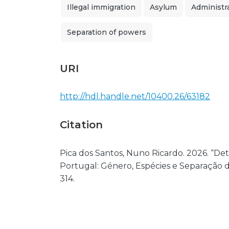
Illegal immigration
Asylum
Administr
Separation of powers
URI
http://hdl.handle.net/10400.26/63182
Citation
Pica dos Santos, Nuno Ricardo. 2026. “De
Portugal: Género, Espécies e Separação d
314.