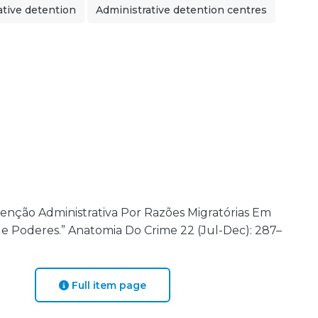
ative detention
Administrative detention centres
tenção Administrativa Por Razões Migratórias Em
e Poderes.” Anatomia Do Crime 22 (Jul-Dec): 287–
Full item page