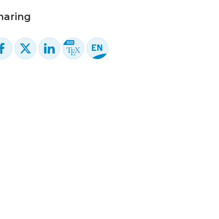
haring