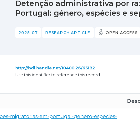
Detenção administrativa por r
Portugal: género, espécies e s
2025-07
RESEARCH ARTICLE
OPEN ACCESS
http://hdl.handle.net/10400.26/63182
Use this identifier to reference this record.
Desc
zoes-migratorias-em-portugal-genero-especies-