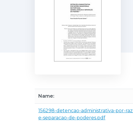
Name:
156298-detencao-administrativa-por-ra
e-separacao-de-poderes.pdf