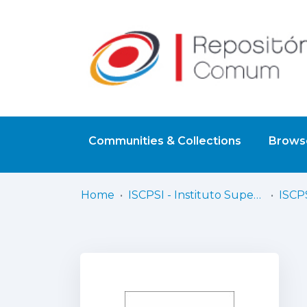
Communities & Collections
Browse
Home
ISCPSI - Instituto Superior de Ciências Policiais e Segurança Interna