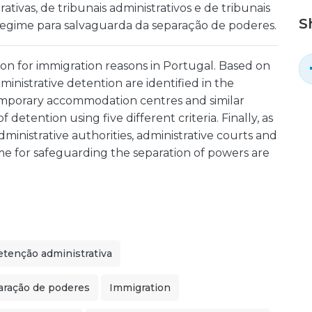
tivas, de tribunais administrativos e de tribunais
S
do regime para salvaguarda da separação de poderes.
ion for immigration reasons in Portugal. Based on
ministrative detention are identified in the
temporary accommodation centres and similar
 of detention using five different criteria. Finally, as
 administrative authorities, administrative courts and
egime for safeguarding the separation of powers are
tenção administrativa
aração de poderes
Immigration