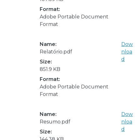
Format:
Adobe Portable Document
Format
Name:
Dow
Relatório.pdf
nloa
d
Size:
851.9 KB
Format:
Adobe Portable Document
Format
Name:
Dow
Resumo.pdf
nloa
d
Size:
144.38 KB