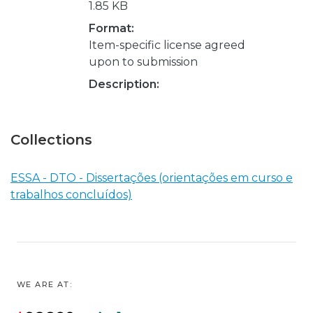
1.85 KB
Format:
Item-specific license agreed
upon to submission
Description:
Collections
ESSA - DTO - Dissertações (orientações em curso e
trabalhos concluídos)
WE ARE AT: