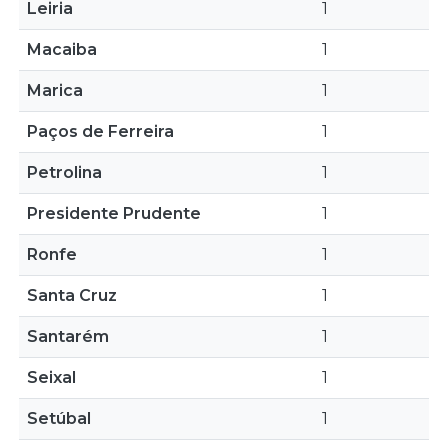
Leiria
1
Macaiba
1
Marica
1
Paços de Ferreira
1
Petrolina
1
Presidente Prudente
1
Ronfe
1
Santa Cruz
1
Santarém
1
Seixal
1
Setúbal
1