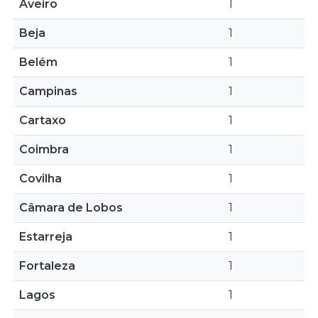
Aveiro
1
Beja
1
Belém
1
Campinas
1
Cartaxo
1
Coimbra
1
Covilha
1
Câmara de Lobos
1
Estarreja
1
Fortaleza
1
Lagos
1