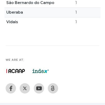
São Bernardo do Campo
1
Uberaba
1
Vidais
1
WE ARE AT: