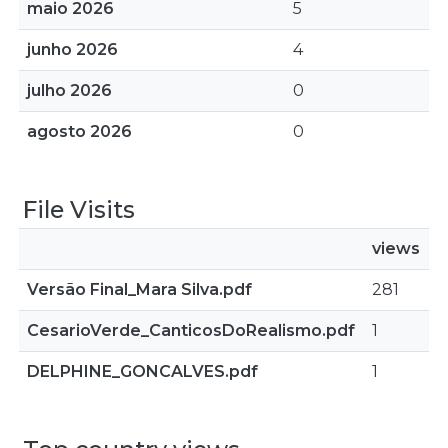
maio 2026
5
junho 2026
4
julho 2026
0
agosto 2026
0
File Visits
views
Versão Final_Mara Silva.pdf
281
CesarioVerde_CanticosDoRealismo.pdf
1
DELPHINE_GONCALVES.pdf
1