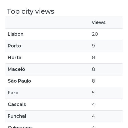
Top city views
views
Lisbon
20
Porto
9
Horta
8
Maceió
8
São Paulo
8
Faro
5
Cascais
4
Funchal
4
Guimarães
4