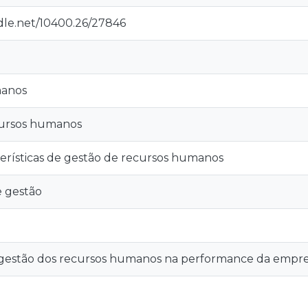
ndle.net/10400.26/27846
manos
cursos humanos
terísticas de gestão de recursos humanos
e gestão
gestão dos recursos humanos na performance da empres