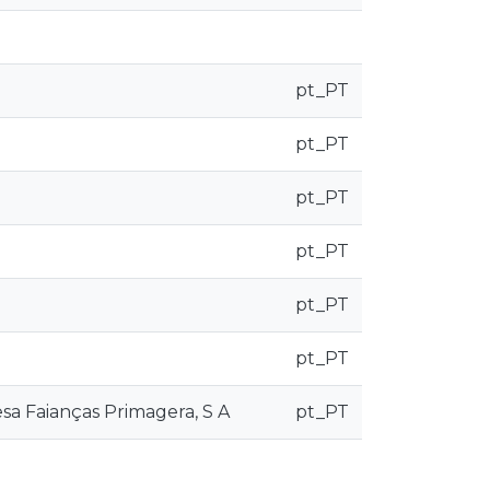
pt_PT
pt_PT
pt_PT
pt_PT
pt_PT
pt_PT
a Faianças Primagera, S A
pt_PT