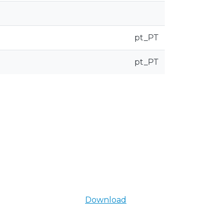
pt_PT
pt_PT
Download