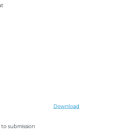
at
Download
 to submission