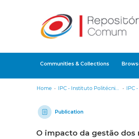
Communities & Collections
Browse
Home
IPC - Instituto Politécnico de Coimbra
Publication
O impacto da gestão dos