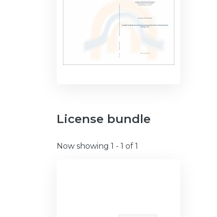
License bundle
Now showing
1 - 1 of 1