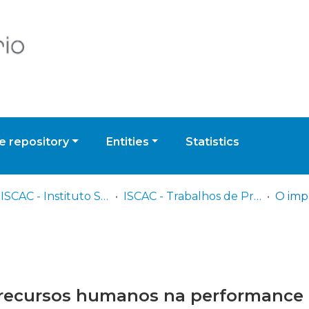
 repository
Entities
Statistics
IPC - ISCAC - Instituto Superior de Contabilidade e Administração de Coimbra
ISCAC - Trabalhos de Projeto | Relatórios de Estágio
 recursos humanos na performance