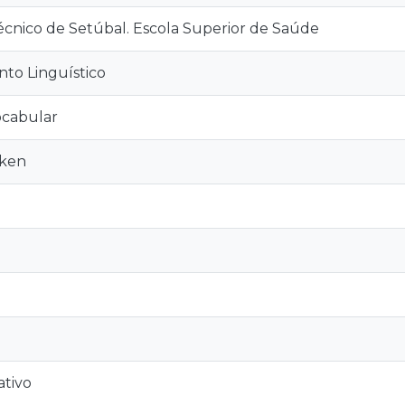
técnico de Setúbal. Escola Superior de Saúde
to Linguístico
ocabular
oken
ativo