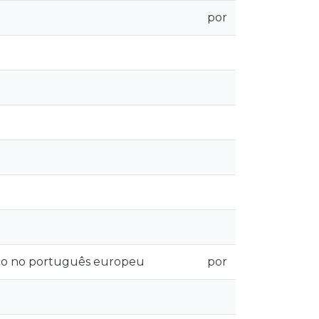
por
ico no português europeu
por