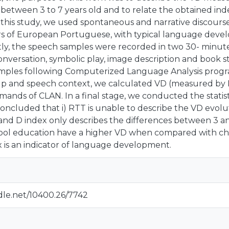
 between 3 to 7 years old and to relate the obtained i
this study, we used spontaneous and narrative discours
rs of European Portuguese, with typical language devel
irstly, the speech samples were recorded in two 30- minut
versation, symbolic play, image description and book st
mples following Computerized Language Analysis progra
p and speech context, we calculated VD (measured by 
nds of CLAN. In a final stage, we conducted the statisti
s concluded that i) RTT is unable to describe the VD evo
 and D index only describes the differences between 3 and 
ool education have a higher VD when compared with chi
dex is an indicator of language development.
dle.net/10400.26/7742