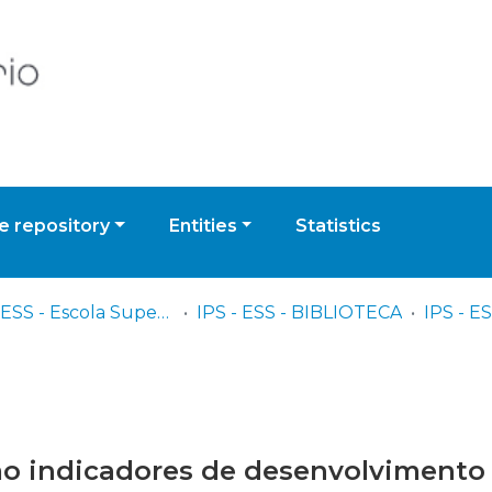
 repository
Entities
Statistics
IPS - ESS - Escola Superior de Saúde
IPS - ESS - BIBLIOTECA
o indicadores de desenvolvimento 