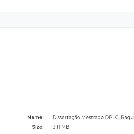
Name:
Dissertação Mestrado DPLC_Raqu
Size:
3.11 MB