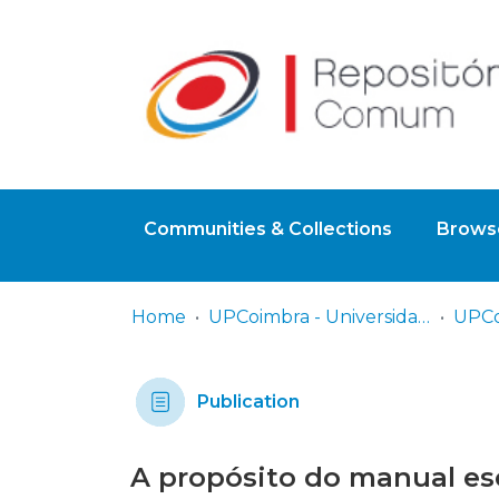
Communities & Collections
Browse
Home
UPCoimbra - Universidade Politécnica de Coimbra
Publication
A propósito do manual esco