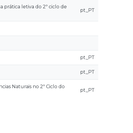
 prática letiva do 2º ciclo de
pt_PT
pt_PT
pt_PT
cias Naturais no 2º Ciclo do
pt_PT