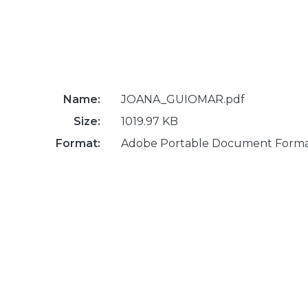
Name:
JOANA_GUIOMAR.pdf
Size:
1019.97 KB
Format:
Adobe Portable Document Form