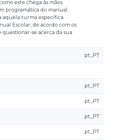
a como este chega às mãos
dem programática do manual
 aquela turma específica.
ual Escolar, de acordo com os
questionar-se acerca da sua
pt_PT
pt_PT
pt_PT
pt_PT
pt_PT