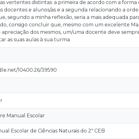
s vertentes distintas: a primeira de acordo com a form
/as docentes e alunos/as e a segunda relacionando a or
e, segundo a minha reflexão, seria a mais adequada para
do, consigo concluir que, mesmo com um excelente Man
 apreciação dos mesmos, um/uma docente deve sempre 
tar as suas aulas à sua turma.
ndle.net/10400.26/39590
r
bre Manual Escolar
ual Escolar de Ciências Naturais do 2º CEB