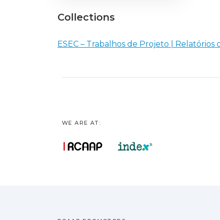
Collections
ESEC – Trabalhos de Projeto | Relatórios 
WE ARE AT: