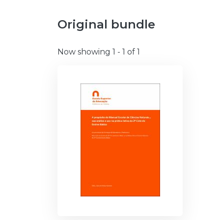
Original bundle
Now showing
1 - 1 of 1