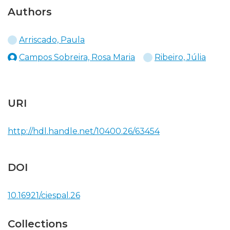
Authors
Arriscado, Paula
Campos Sobreira, Rosa Maria
Ribeiro, Júlia
URI
http://hdl.handle.net/10400.26/63454
DOI
10.16921/ciespal.26
Collections